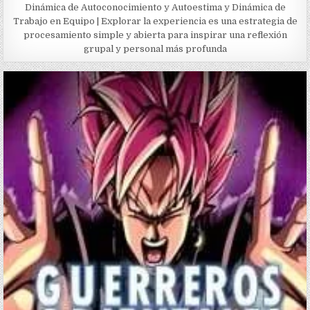
Dinámica de Autoconocimiento y Autoestima y Dinámica de
Trabajo en Equipo | Explorar la experiencia es una estrategia de
procesamiento simple y abierta para inspirar una reflexión
grupal y personal más profunda