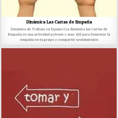
Dinámica Las Cartas de Empatía
Dinámica de Trabajo en Equipo | La dinámica las Cartas de
Empatía es una actividad potente y muy útil para fomentar la
empatía en tu grupo y compartir sentimientos