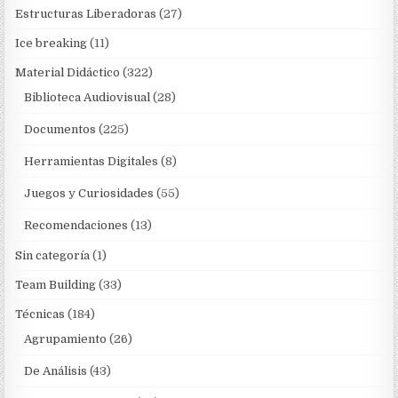
Estructuras Liberadoras
(27)
Ice breaking
(11)
Material Didáctico
(322)
Biblioteca Audiovisual
(28)
Documentos
(225)
Herramientas Digitales
(8)
Juegos y Curiosidades
(55)
Recomendaciones
(13)
Sin categoría
(1)
Team Building
(33)
Técnicas
(184)
Agrupamiento
(26)
De Análisis
(43)