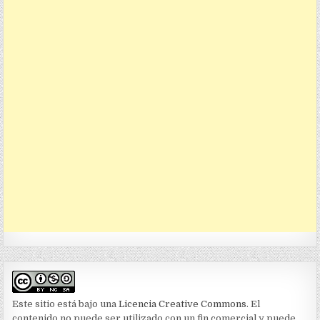
Este sitio está bajo una
Licencia Creative Commons
. El
contenido no puede ser utilizado con un fin comercial y puede