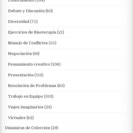
Conocimiento
(104)
Debate y Discusión
(60)
Diversidad
(75)
Ejercicios de Risoterapia
(21)
Manejo de Conflictos
(55)
Negociación
(49)
Pensamiento creativo
(106)
Presentación
(113)
Resolución de Problemas
(63)
Trabajo en Equipo
(310)
Viajes Imaginarios
(24)
Virtuales
(62)
Dinámicas de Colección
(29)