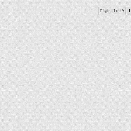
Página 1 de 9
1