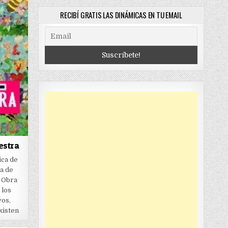
RECIBÍ GRATIS LAS DINÁMICAS EN TU EMAIL
estra
ica de
a de
e Obra
 los
vos,
xisten