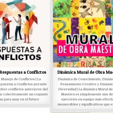
Respuestas a Conflictos
Dinámica Mural de Obra Ma
 Manejo de Conflictos | La
Dinámica de Conocimiento, Dinám
puestas a Conflictos permite
Pensamiento Creativo y Dinámic
obre conflictos anteriores del
Diversidad | La dinámica Mural d
ar colectivamente un conjunto
Maestra es simplemente uno de
as para usar en el futuro
ejercicios en equipo más efecti
memorables y significativos que e