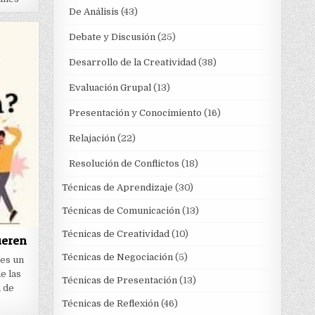
De Análisis
(43)
Debate y Discusión
(25)
Desarrollo de la Creatividad
(38)
Evaluación Grupal
(13)
Presentación y Conocimiento
(16)
Relajación
(22)
Resolución de Conflictos
(18)
Técnicas de Aprendizaje
(30)
Técnicas de Comunicación
(13)
Técnicas de Creatividad
(10)
ueren
Técnicas de Negociación
(5)
es un
e las
Técnicas de Presentación
(13)
 de
Técnicas de Reflexión
(46)