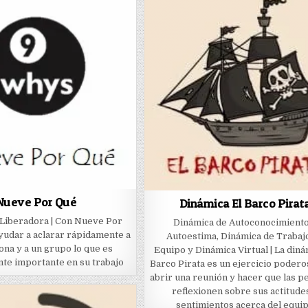
Nueve Por Qué
Dinámica El Barco Pirat
 Liberadora | Con Nueve Por
Dinámica de Autoconocimiento
yudar a aclarar rápidamente a
Autoestima, Dinámica de Trabaj
na y a un grupo lo que es
Equipo y Dinámica Virtual | La diná
te importante en su trabajo
Barco Pirata es un ejercicio poder
abrir una reunión y hacer que las 
reflexionen sobre sus actitude
sentimientos acerca del equi