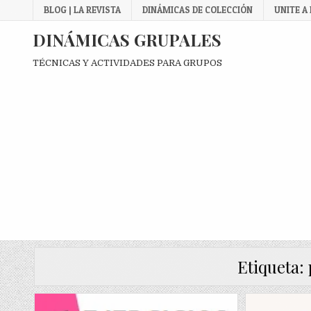
Skip
BLOG | LA REVISTA
DINÁMICAS DE COLECCIÓN
UNITE A
to
content
DINÁMICAS GRUPALES
TÉCNICAS Y ACTIVIDADES PARA GRUPOS
Etiqueta: