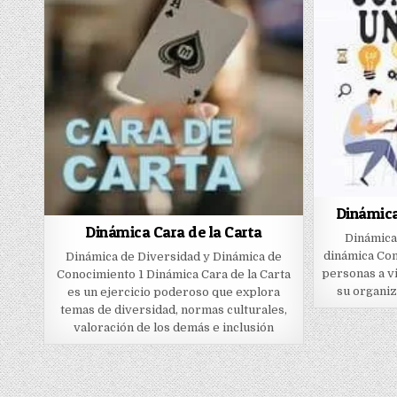
Dinámica
Dinámica Cara de la Carta
Dinámica 
dinámica Con
Dinámica de Diversidad y Dinámica de
personas a v
Conocimiento 1 Dinámica Cara de la Carta
su organiz
es un ejercicio poderoso que explora
temas de diversidad, normas culturales,
valoración de los demás e inclusión