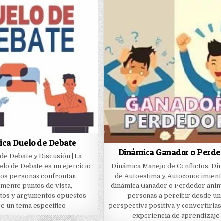
ica Duelo de Debate
Dinámica Ganador o Perde
de Debate y Discusión | La
lo de Debate es un ejercicio
Dinámica Manejo de Conflictos, Di
os personas confrontan
de Autoestima y Autoconocimiento
mente puntos de vista,
dinámica Ganador o Perdedor anima
tos y argumentos opuestos
personas a percibir desde un
e un tema específico
perspectiva positiva y convertirlas
experiencia de aprendizaje