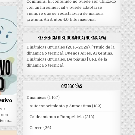
Commons
. El contenido no puede ser utilizado
con un fin comercial y puede adaptarse
siempre que se redistribuya de manera
gratuita. Atributos 4.0 Internacional
REFERENCIA BIBLIOGRÁFICA (NORMA APA)
Dinámicas Grupales (2016-2023). [Título de la
dinámica o técnica]. Buenos Aires, Argentina:
Dinámicas Grupales. De página [URL de la
dinámica o técnica].
CATEGORÍAS
Dinámicas
(1.167)
exivo
Autoconocimiento y Autoestima
(182)
ivo
 sea
Caldeamiento o Rompehielo
(212)
sivo o…
Cierre
(26)