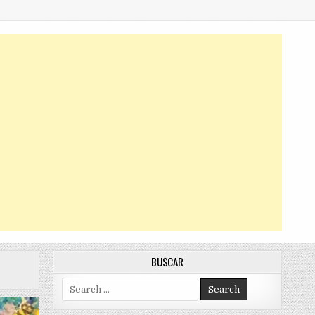
BUSCAR
Search
for: