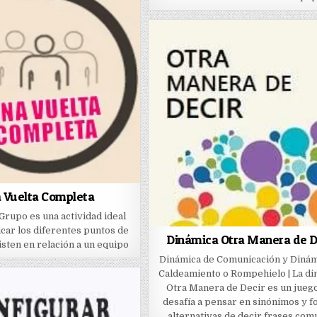
 Vuelta Completa
 Grupo es una actividad ideal
icar los diferentes puntos de
Dinámica Otra Manera de D
isten en relación a un equipo
Dinámica de Comunicación y Dinám
Caldeamiento o Rompehielo | La di
Otra Manera de Decir es un jueg
desafía a pensar en sinónimos y 
alternativas de decir frases co