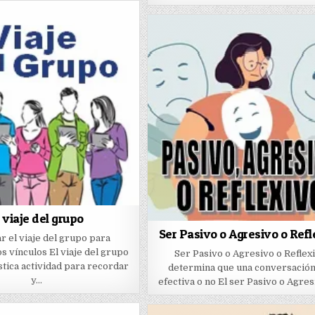
l viaje del grupo
Ser Pasivo o Agresivo o Refl
r el viaje del grupo para
os vínculos El viaje del grupo
Ser Pasivo o Agresivo o Reflex
stica actividad para recordar
determina que una conversación
y…
efectiva o no El ser Pasivo o Agre