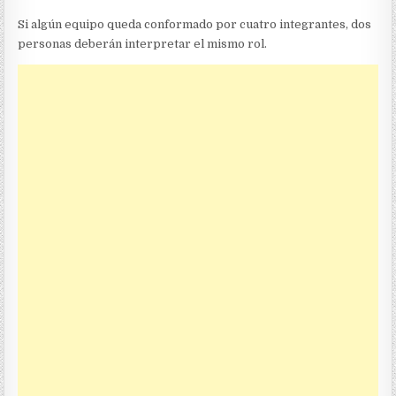
Si algún equipo queda conformado por cuatro integrantes, dos
personas deberán interpretar el mismo rol.