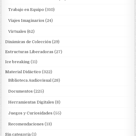
Trabajo en Equipo
(310)
Viajes Imaginarios
(24)
Virtuales
(62)
Dinámicas de Colección
(29)
Estructuras Liberadoras
(27)
Ice breaking
(11)
Material Didáctico
(322)
Biblioteca Audiovisual
(28)
Documentos
(225)
Herramientas Digitales
(8)
Juegos y Curiosidades
(55)
Recomendaciones
(13)
Sin categoría
(1)