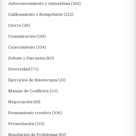
Autoconocimiento y Autoestima
(182)
Caldeamiento o Rompehielo
(212)
Cierre
(26)
Comunicación
(148)
Conocimiento
(104)
Debate y Discusión
(60)
Diversidad
(75)
Ejercicios de Risoterapia
(21)
Manejo de Conflictos
(55)
Negociación
(49)
Pensamiento creativo
(106)
Presentación
(113)
Resolución de Problemas
(63)