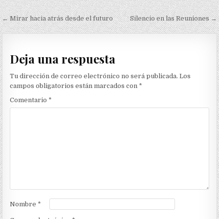
Navegación
← Mirar hacia atrás desde el futuro
Silencio en las Reuniones →
de
entradas
Deja una respuesta
Tu dirección de correo electrónico no será publicada.
Los
campos obligatorios están marcados con
*
Comentario
*
Nombre
*