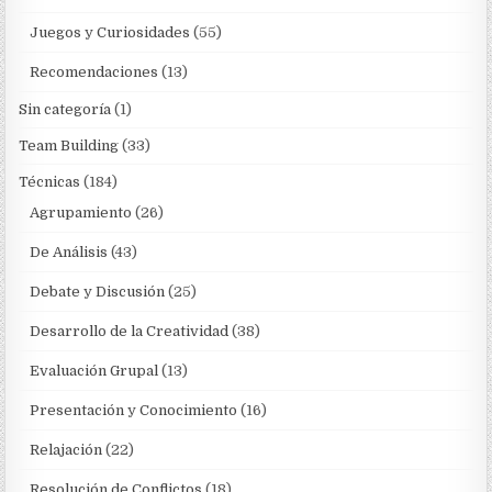
Juegos y Curiosidades
(55)
Recomendaciones
(13)
Sin categoría
(1)
Team Building
(33)
Técnicas
(184)
Agrupamiento
(26)
De Análisis
(43)
Debate y Discusión
(25)
Desarrollo de la Creatividad
(38)
Evaluación Grupal
(13)
Presentación y Conocimiento
(16)
Relajación
(22)
Resolución de Conflictos
(18)