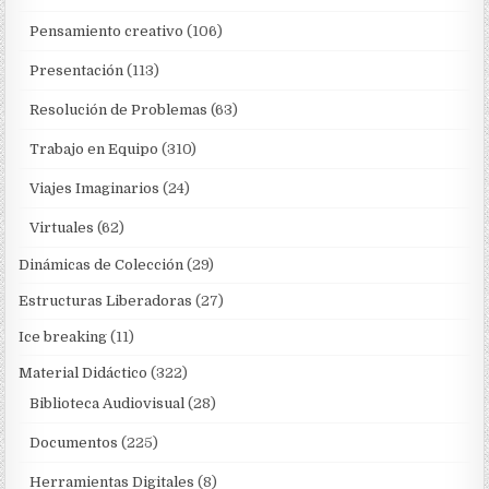
Pensamiento creativo
(106)
Presentación
(113)
Resolución de Problemas
(63)
Trabajo en Equipo
(310)
Viajes Imaginarios
(24)
Virtuales
(62)
Dinámicas de Colección
(29)
Estructuras Liberadoras
(27)
Ice breaking
(11)
Material Didáctico
(322)
Biblioteca Audiovisual
(28)
Documentos
(225)
Herramientas Digitales
(8)