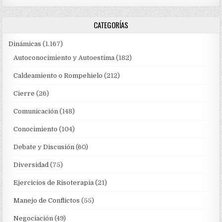
CATEGORÍAS
Dinámicas
(1.167)
Autoconocimiento y Autoestima
(182)
Caldeamiento o Rompehielo
(212)
Cierre
(26)
Comunicación
(148)
Conocimiento
(104)
Debate y Discusión
(60)
Diversidad
(75)
Ejercicios de Risoterapia
(21)
Manejo de Conflictos
(55)
Negociación
(49)