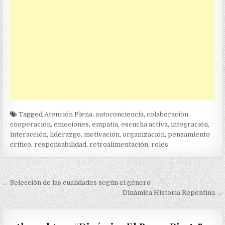
Tagged
Atención Plena
,
autoconciencia
,
colaboración
,
cooperación
,
emociones
,
empatía
,
escucha activa
,
integración
,
interacción
,
liderazgo
,
motivación
,
organización
,
pensamiento
crítico
,
responsabilidad
,
retroalimentación
,
roles
Navegación
← Selección de las cualidades según el género
de
Dinámica Historia Repentina →
entradas