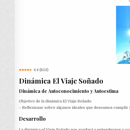
4.4
(
613
)
Dinámica El Viaje Soñado
Dinámica de Autoconocimiento y Autoestima
Objetivo de la dinámica El Viaje Soñado:
– Reflexionar sobre algunos ideales que deseamos cumplir y
Desarrollo
La dinámica el Viaje Soñado nos ayudará a entendernos y co