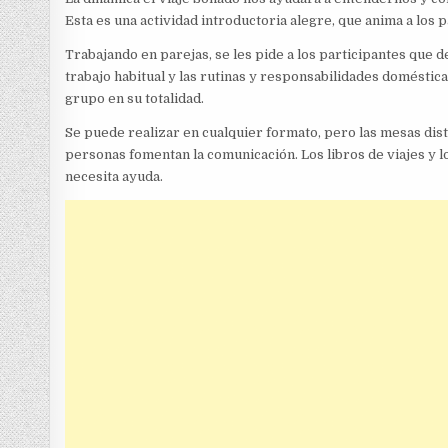
Esta es una actividad introductoria alegre, que anima a los
Trabajando en parejas, se les pide a los participantes que d
trabajo habitual y las rutinas y responsabilidades doméstic
grupo en su totalidad.
Se puede realizar en cualquier formato, pero las mesas dis
personas fomentan la comunicación. Los libros de viajes y lo
necesita ayuda.