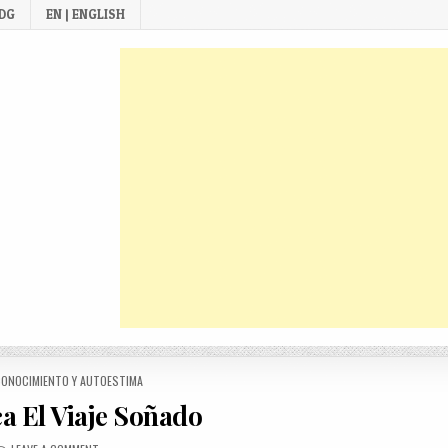
 DG
EN | ENGLISH
D
ONOCIMIENTO Y AUTOESTIMA
a El Viaje Soñado