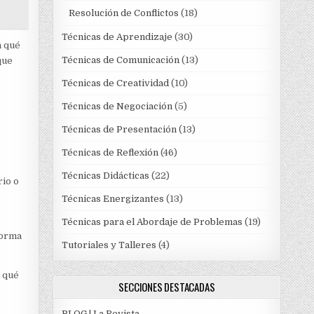
Resolución de Conflictos
(18)
Técnicas de Aprendizaje
(30)
n qué
Técnicas de Comunicación
(13)
que
Técnicas de Creatividad
(10)
Técnicas de Negociación
(5)
Técnicas de Presentación
(13)
Técnicas de Reflexión
(46)
Técnicas Didácticas
(22)
rio o
Técnicas Energizantes
(13)
Técnicas para el Abordaje de Problemas
(19)
forma
Tutoriales y Talleres
(4)
 qué
SECCIONES DESTACADAS
BLOG | La Revista