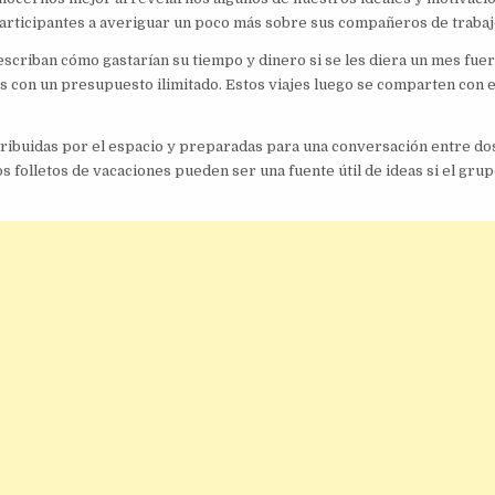
 participantes a averiguar un poco más sobre sus compañeros de trabaj
escriban cómo gastarían su tiempo y dinero si se les diera un mes fuer
as con un presupuesto ilimitado. Estos viajes luego se comparten con e
tribuidas por el espacio y preparadas para una conversación entre do
s folletos de vacaciones pueden ser una fuente útil de ideas si el gru