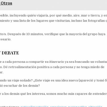
 Otros
ible, incluyendo quién viajaría, por qué medio, aire, mar o tierra, y e
iento y una lista de los lugares que visitarían, incluso las fotografías 
to/s. Después de 10 minutos, verifique que la mayoría del grupo haya
cesario.
Y DEBATE
me a cada persona a compartir su itinerario ya sea buscando un volunta
lo. Dé retroalimentación positiva a cada persona y no tenga miedo de
ar.
ndo un viaje soñado? ¿Este viaje es una idea nueva (apareció y tomó 
dió escuchar de los demás?
 a los demás qué les interesa, somos mucho más capaces de entender