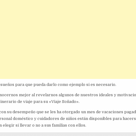
s sueños para que pueda darlo como ejemplo si es necesario.
nocernos mejor al revelarnos algunos de nuestros ideales y motivaci
tinerario de viaje para su «Viaje Soñado».
 con su desempeño que se les ha otorgado un mes de vacaciones pagad
ersonal doméstico y cuidadores de niños están disponibles para hacer
legir si llevar o no a sus familias con ellos.