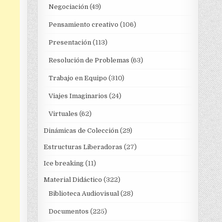
Negociación
(49)
Pensamiento creativo
(106)
Presentación
(113)
Resolución de Problemas
(63)
Trabajo en Equipo
(310)
Viajes Imaginarios
(24)
Virtuales
(62)
Dinámicas de Colección
(29)
Estructuras Liberadoras
(27)
Ice breaking
(11)
Material Didáctico
(322)
Biblioteca Audiovisual
(28)
Documentos
(225)