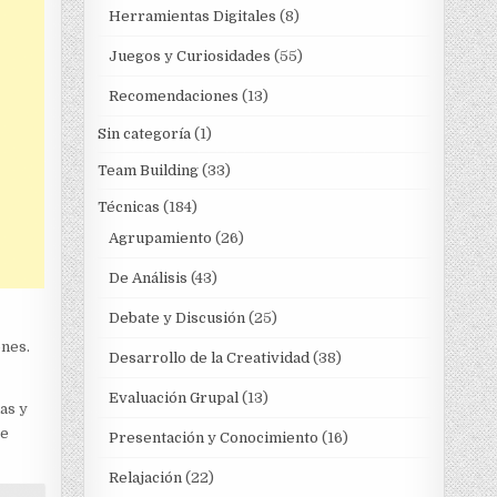
Herramientas Digitales
(8)
Juegos y Curiosidades
(55)
Recomendaciones
(13)
Sin categoría
(1)
Team Building
(33)
Técnicas
(184)
Agrupamiento
(26)
De Análisis
(43)
Debate y Discusión
(25)
ones.
Desarrollo de la Creatividad
(38)
Evaluación Grupal
(13)
as y
se
Presentación y Conocimiento
(16)
Relajación
(22)