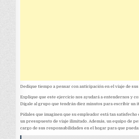
Dedique tiempo a pensar con anticipación en el viaje de su
Explique que este ejercicio nos ayudará a entendernos y co
Dígale al grupo que tendrán diez minutos para escribir un i
Pídales que imaginen que su empleador está tan satisfecho
un presupuesto de viaje ilimitado. Además, un equipo de p
cargo de sus responsabilidades en el hogar para que puedan e