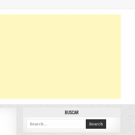
BUSCAR
Search
for: