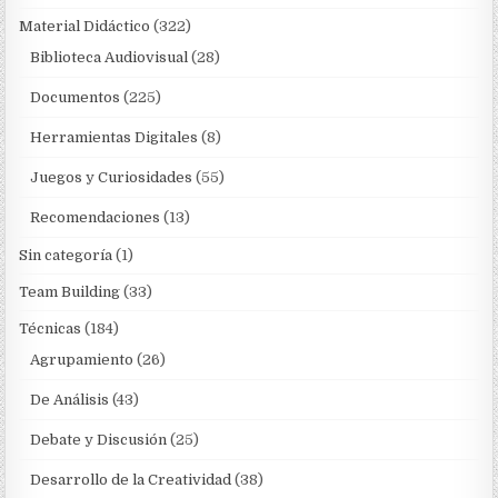
Material Didáctico
(322)
Biblioteca Audiovisual
(28)
Documentos
(225)
Herramientas Digitales
(8)
Juegos y Curiosidades
(55)
Recomendaciones
(13)
Sin categoría
(1)
Team Building
(33)
Técnicas
(184)
Agrupamiento
(26)
De Análisis
(43)
Debate y Discusión
(25)
Desarrollo de la Creatividad
(38)