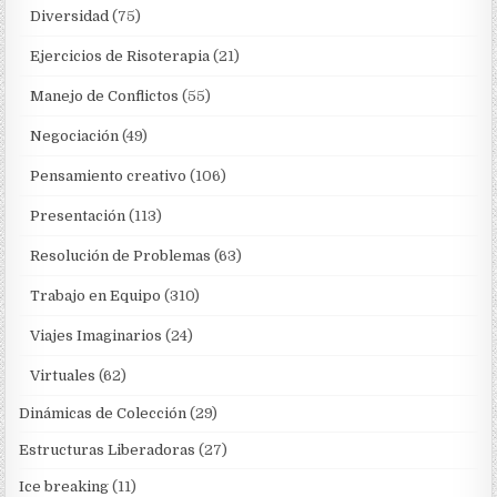
Diversidad
(75)
Ejercicios de Risoterapia
(21)
Manejo de Conflictos
(55)
Negociación
(49)
Pensamiento creativo
(106)
Presentación
(113)
Resolución de Problemas
(63)
Trabajo en Equipo
(310)
Viajes Imaginarios
(24)
Virtuales
(62)
Dinámicas de Colección
(29)
Estructuras Liberadoras
(27)
Ice breaking
(11)