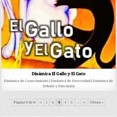
Dinámica El Gallo y El Gato
Dinámica de Conocimiento | Dinámica de Diversidad | Dinámica de
Debate y Discusión
Página 3 de 6
«
1
2
3
4
5
...
»
Última »