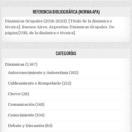
REFERENCIA BIBLIOGRÁFICA (NORMA APA)
Dinámicas Grupales (2016-2023). [Título de la dinámica o
técnica]. Buenos Aires, Argentina: Dinámicas Grupales. De
página [URL de la dinámica o técnica].
CATEGORÍAS
Dinámicas
(1.167)
Autoconocimiento y Autoestima
(182)
Caldeamiento o Rompehielo
(212)
Cierre
(26)
Comunicación
(148)
Conocimiento
(104)
Debate y Discusión
(60)