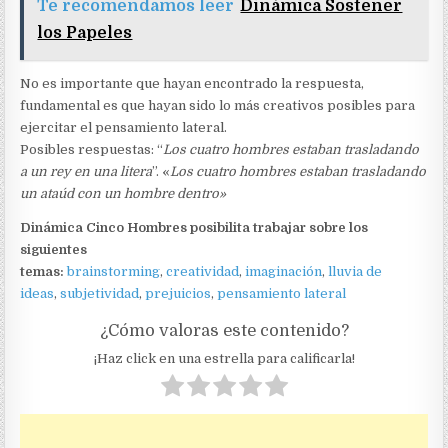
Te recomendamos leer
Dinámica Sostener
los Papeles
No es importante que hayan encontrado la respuesta,
fundamental es que hayan sido lo más creativos posibles para
ejercitar el pensamiento lateral.
Posibles respuestas: “
Los cuatro hombres estaban trasladando
a un rey en una litera
”. «
Los cuatro hombres estaban trasladando
un ataúd con un hombre dentro»
Dinámica Cinco Hombres posibilita trabajar sobre los
siguientes
temas:
brainstorming
,
creatividad
,
imaginación
,
lluvia de
ideas
,
subjetividad
,
prejuicios
,
pensamiento lateral
¿Cómo valoras este contenido?
¡Haz click en una estrella para calificarla!