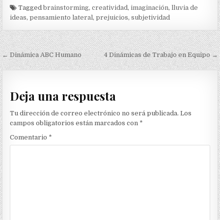
Tagged
brainstorming
,
creatividad
,
imaginación
,
lluvia de
ideas
,
pensamiento lateral
,
prejuicios
,
subjetividad
Navegación
← Dinámica ABC Humano
4 Dinámicas de Trabajo en Equipo →
de
entradas
Deja una respuesta
Tu dirección de correo electrónico no será publicada.
Los
campos obligatorios están marcados con
*
Comentario
*