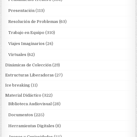
Presentación
(113)
Resolución de Problemas
(63)
Trabajo en Equipo
(310)
Viajes Imaginarios
(24)
Virtuales
(62)
Dinámicas de Colección
(29)
Estructuras Liberadoras
(27)
Ice breaking
(11)
Material Didáctico
(322)
Biblioteca Audiovisual
(28)
Documentos
(225)
Herramientas Digitales
(8)
Juegos y Curiosidades
(55)