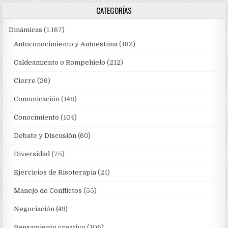
CATEGORÍAS
Dinámicas
(1.167)
Autoconocimiento y Autoestima
(182)
Caldeamiento o Rompehielo
(212)
Cierre
(26)
Comunicación
(148)
Conocimiento
(104)
Debate y Discusión
(60)
Diversidad
(75)
Ejercicios de Risoterapia
(21)
Manejo de Conflictos
(55)
Negociación
(49)
Pensamiento creativo
(106)