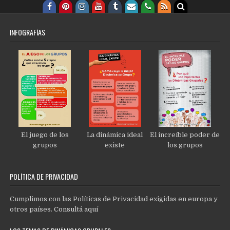
INFOGRAFÍAS
El juego de los
La dinámica ideal
El increíble poder de
grupos
existe
los grupos
POLÍTICA DE PRIVACIDAD
Cumplimos con las Políticas de Privacidad exigidas en europa y
otros países.
Consultá aquí