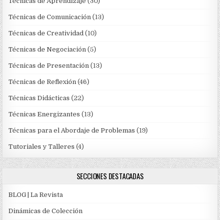
Técnicas de Aprendizaje
(30)
Técnicas de Comunicación
(13)
Técnicas de Creatividad
(10)
Técnicas de Negociación
(5)
Técnicas de Presentación
(13)
Técnicas de Reflexión
(46)
Técnicas Didácticas
(22)
Técnicas Energizantes
(13)
Técnicas para el Abordaje de Problemas
(19)
Tutoriales y Talleres
(4)
SECCIONES DESTACADAS
BLOG | La Revista
Dinámicas de Colección