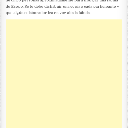
de cinco personas aproximadamente para trabajar una fábula
de Esopo. Se le debe distribuir una copia a cada participante y
que algún colaborador lea en voz alta la fábula.