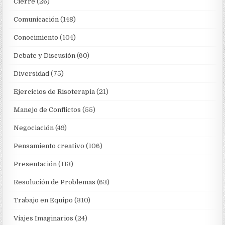
Cierre
(26)
Comunicación
(148)
Conocimiento
(104)
Debate y Discusión
(60)
Diversidad
(75)
Ejercicios de Risoterapia
(21)
Manejo de Conflictos
(55)
Negociación
(49)
Pensamiento creativo
(106)
Presentación
(113)
Resolución de Problemas
(63)
Trabajo en Equipo
(310)
Viajes Imaginarios
(24)