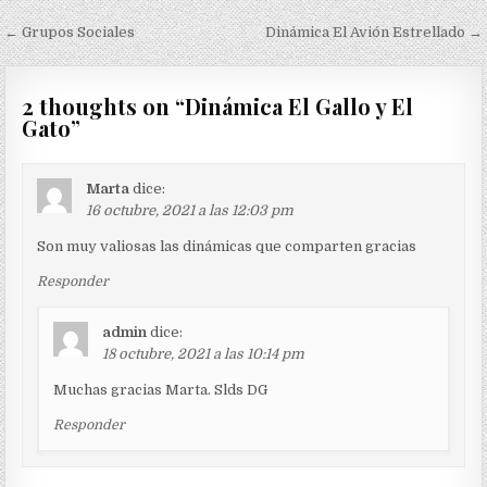
Navegación
← Grupos Sociales
Dinámica El Avión Estrellado →
de
entradas
2 thoughts on “
Dinámica El Gallo y El
Gato
”
Marta
dice:
16 octubre, 2021 a las 12:03 pm
Son muy valiosas las dinámicas que comparten gracias
Responder
admin
dice:
18 octubre, 2021 a las 10:14 pm
Muchas gracias Marta. Slds DG
Responder