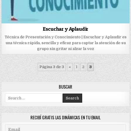
Escuchar y Aplaudir
Técnica de Presentación y Conocimiento | Escuchar y Aplaudir es
una técnica rápida, sencilla y eficaz para captar la atención de su
grupo sin gritar ni alzar la voz
Página 3 de 3
«
1
2
3
BUSCAR
Search
for:
RECIBÍ GRATIS LAS DINÁMICAS EN TU EMAIL