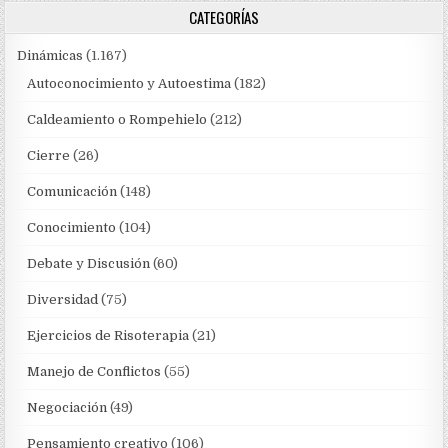
CATEGORÍAS
Dinámicas
(1.167)
Autoconocimiento y Autoestima
(182)
Caldeamiento o Rompehielo
(212)
Cierre
(26)
Comunicación
(148)
Conocimiento
(104)
Debate y Discusión
(60)
Diversidad
(75)
Ejercicios de Risoterapia
(21)
Manejo de Conflictos
(55)
Negociación
(49)
Pensamiento creativo
(106)