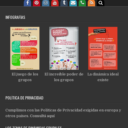
INFOGRAFÍAS
El juego de los
El increíble poder de
La dinámica ideal
grupos
los grupos
existe
POLÍTICA DE PRIVACIDAD
Cumplimos con las Políticas de Privacidad exigidas en europa y
otros países.
Consultá aquí
LOS TEMAS DE DINÁMICAS GRUPALES