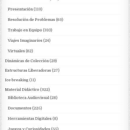
Presentación
(113)
Resolución de Problemas
(63)
Trabajo en Equipo
(310)
Viajes Imaginarios
(24)
Virtuales
(62)
Dinámicas de Colección
(29)
Estructuras Liberadoras
(27)
Ice breaking
(11)
Material Didáctico
(322)
Biblioteca Audiovisual
(28)
Documentos
(225)
Herramientas Digitales
(8)
Juegos y Curiosidades
(55)