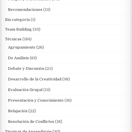
Recomendaciones
(13)
Sin categoría
(1)
Team Building
(33)
Técnicas
(184)
Agrupamiento
(26)
De Análisis
(43)
Debate y Discusión
(25)
Desarrollo de la Creatividad
(38)
Evaluación Grupal
(13)
Presentación y Conocimiento
(16)
Relajación
(22)
Resolución de Conflictos
(18)
Técnicas de Aprendizaje
(30)