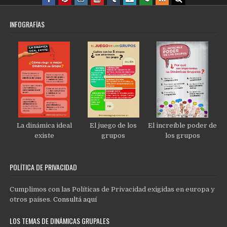
INFOGRAFÍAS
La dinámica ideal
El juego de los
El increíble poder de
existe
grupos
los grupos
POLÍTICA DE PRIVACIDAD
Cumplimos con las Políticas de Privacidad exigidas en europa y
otros países.
Consultá aquí
LOS TEMAS DE DINÁMICAS GRUPALES