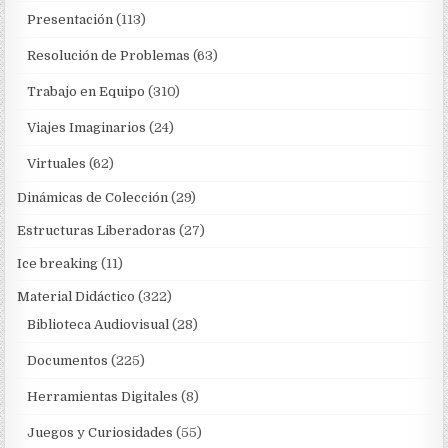
Presentación
(113)
Resolución de Problemas
(63)
Trabajo en Equipo
(310)
Viajes Imaginarios
(24)
Virtuales
(62)
Dinámicas de Colección
(29)
Estructuras Liberadoras
(27)
Ice breaking
(11)
Material Didáctico
(322)
Biblioteca Audiovisual
(28)
Documentos
(225)
Herramientas Digitales
(8)
Juegos y Curiosidades
(55)