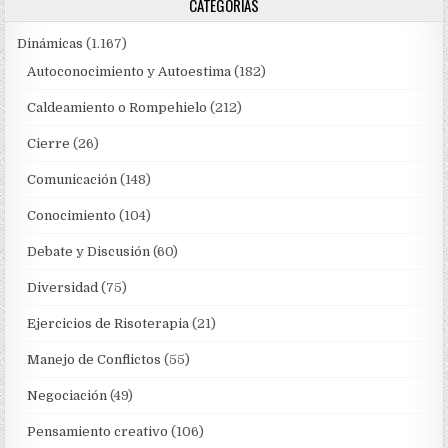
CATEGORÍAS
Dinámicas
(1.167)
Autoconocimiento y Autoestima
(182)
Caldeamiento o Rompehielo
(212)
Cierre
(26)
Comunicación
(148)
Conocimiento
(104)
Debate y Discusión
(60)
Diversidad
(75)
Ejercicios de Risoterapia
(21)
Manejo de Conflictos
(55)
Negociación
(49)
Pensamiento creativo
(106)