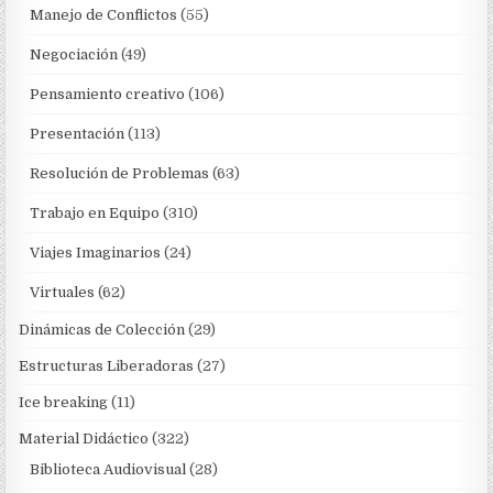
Manejo de Conflictos
(55)
Negociación
(49)
Pensamiento creativo
(106)
Presentación
(113)
Resolución de Problemas
(63)
Trabajo en Equipo
(310)
Viajes Imaginarios
(24)
Virtuales
(62)
Dinámicas de Colección
(29)
Estructuras Liberadoras
(27)
Ice breaking
(11)
Material Didáctico
(322)
Biblioteca Audiovisual
(28)