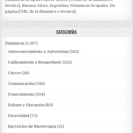
técnica]. Buenos Aires, Argentina: Dinámicas Grupales. De
página [URL de la dinámica o técnica].
CATEGORÍAS
Dinámicas
(1.167)
Autoconocimiento y Autoestima
(182)
Caldeamiento o Rompehielo
(212)
Cierre
(26)
Comunicación
(148)
Conocimiento
(104)
Debate y Discusión
(60)
Diversidad
(75)
Ejercicios de Risoterapia
(21)