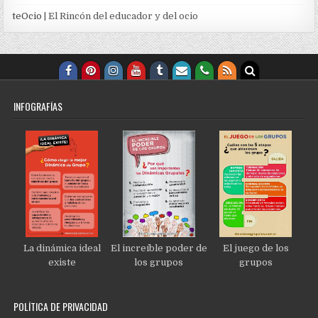
teOcio
| El Rincón del educador y del ocio
INFOGRAFÍAS
La dinámica ideal
El increíble poder de
El juego de los
existe
los grupos
grupos
POLÍTICA DE PRIVACIDAD