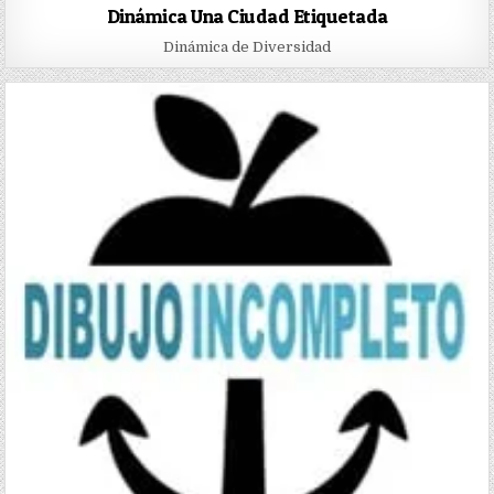
Dinámica Una Ciudad Etiquetada
Dinámica de Diversidad