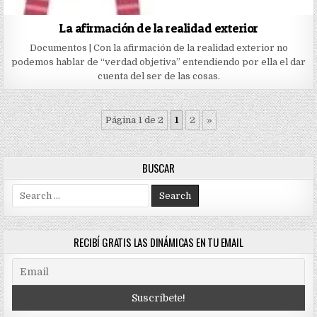
La afirmación de la realidad exterior
Documentos | Con la afirmación de la realidad exterior no
podemos hablar de “verdad objetiva” entendiendo por ella el dar
cuenta del ser de las cosas.
Página 1 de 2
1
2
»
BUSCAR
Search
for:
RECIBÍ GRATIS LAS DINÁMICAS EN TU EMAIL