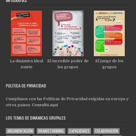
INFOGRAFÍAS
La dinámica ideal
El increíble poder de
El juego de los
existe
los grupos
grupos
POLÍTICA DE PRIVACIDAD
Cumplimos con las Políticas de Privacidad exigidas en europa y
otros países.
Consultá aquí
LOS TEMAS DE DINÁMICAS GRUPALES
ARGUMENTACIÓN
BRAINSTORMING
CAPACIDADES
COLABORACIÓN