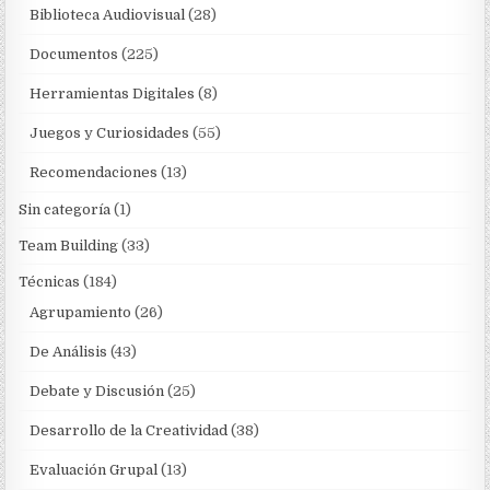
Biblioteca Audiovisual
(28)
Documentos
(225)
Herramientas Digitales
(8)
Juegos y Curiosidades
(55)
Recomendaciones
(13)
Sin categoría
(1)
Team Building
(33)
Técnicas
(184)
Agrupamiento
(26)
De Análisis
(43)
Debate y Discusión
(25)
Desarrollo de la Creatividad
(38)
Evaluación Grupal
(13)