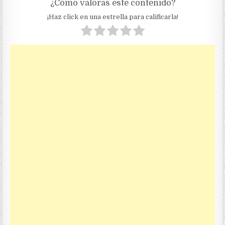
¿Cómo valoras este contenido?
¡Haz click en una estrella para calificarla!