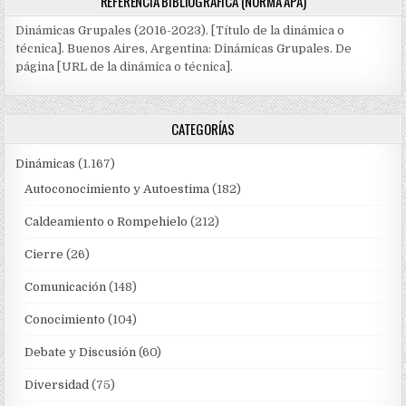
REFERENCIA BIBLIOGRÁFICA (NORMA APA)
Dinámicas Grupales (2016-2023). [Título de la dinámica o
técnica]. Buenos Aires, Argentina: Dinámicas Grupales. De
página [URL de la dinámica o técnica].
CATEGORÍAS
Dinámicas
(1.167)
Autoconocimiento y Autoestima
(182)
Caldeamiento o Rompehielo
(212)
Cierre
(26)
Comunicación
(148)
Conocimiento
(104)
Debate y Discusión
(60)
Diversidad
(75)