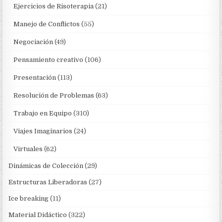
Ejercicios de Risoterapia
(21)
Manejo de Conflictos
(55)
Negociación
(49)
Pensamiento creativo
(106)
Presentación
(113)
Resolución de Problemas
(63)
Trabajo en Equipo
(310)
Viajes Imaginarios
(24)
Virtuales
(62)
Dinámicas de Colección
(29)
Estructuras Liberadoras
(27)
Ice breaking
(11)
Material Didáctico
(322)