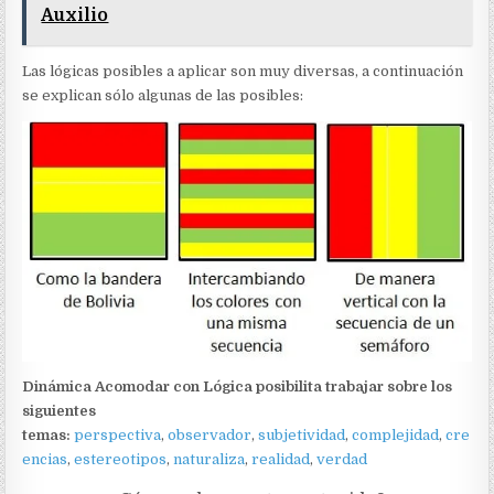
Auxilio
Las lógicas posibles a aplicar son muy diversas, a continuación
se explican sólo algunas de las posibles:
Dinámica Acomodar con Lógica posibilita trabajar sobre los
siguientes
temas:
perspectiva
,
observador
,
subjetividad
,
complejidad
,
cre
encias
,
estereotipos
,
naturaliza
,
realidad
,
verdad