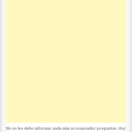
No se les debe informar nada más ni responder preguntas. Hay