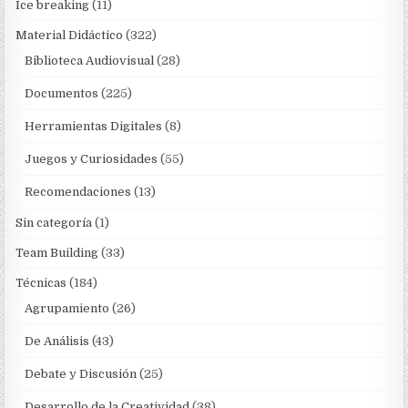
Ice breaking
(11)
Material Didáctico
(322)
Biblioteca Audiovisual
(28)
Documentos
(225)
Herramientas Digitales
(8)
Juegos y Curiosidades
(55)
Recomendaciones
(13)
Sin categoría
(1)
Team Building
(33)
Técnicas
(184)
Agrupamiento
(26)
De Análisis
(43)
Debate y Discusión
(25)
Desarrollo de la Creatividad
(38)