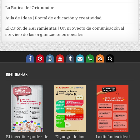
La Botica del Orientador
Aula de Ideas
| Portal de educación y creatividad
El Cajón de Herramientas
| Un proyecto de comunicación al
servicio de las organizaciones sociales
INFOGRAFÍAS
El increíble poder de
El juego de los
La dinámica ideal