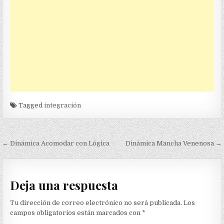
Tagged
integración
Navegación
← Dinámica Acomodar con Lógica
Dinámica Mancha Venenosa →
de
entradas
Deja una respuesta
Tu dirección de correo electrónico no será publicada.
Los
campos obligatorios están marcados con
*