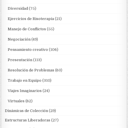
Diversidad
(75)
Ejercicios de Risoterapia
(21)
Manejo de Conflictos
(55)
Negociación
(49)
Pensamiento creativo
(106)
Presentación
(113)
Resolución de Problemas
(63)
Trabajo en Equipo
(310)
Viajes Imaginarios
(24)
Virtuales
(62)
Dinámicas de Colección
(29)
Estructuras Liberadoras
(27)