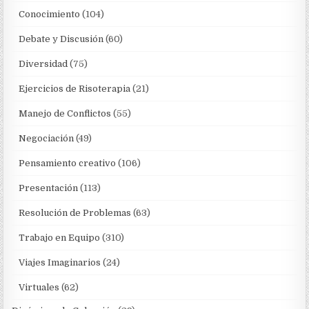
Conocimiento
(104)
Debate y Discusión
(60)
Diversidad
(75)
Ejercicios de Risoterapia
(21)
Manejo de Conflictos
(55)
Negociación
(49)
Pensamiento creativo
(106)
Presentación
(113)
Resolución de Problemas
(63)
Trabajo en Equipo
(310)
Viajes Imaginarios
(24)
Virtuales
(62)