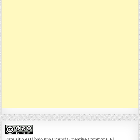
Este sitio está bajo una
Licencia Creative Commons
. El