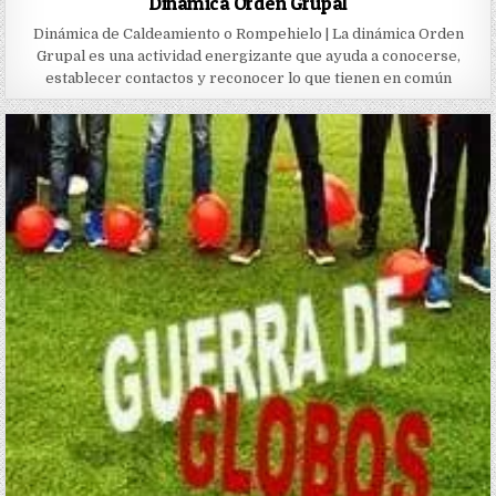
Dinámica Orden Grupal
Dinámica de Caldeamiento o Rompehielo | La dinámica Orden
Grupal es una actividad energizante que ayuda a conocerse,
establecer contactos y reconocer lo que tienen en común