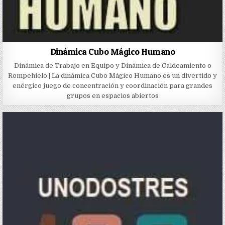
Dinámica Cubo Mágico Humano
Dinámica de Trabajo en Equipo y Dinámica de Caldeamiento o
Rompehielo | La dinámica Cubo Mágico Humano es un divertido y
enérgico juego de concentración y coordinación para grandes
grupos en espacios abiertos