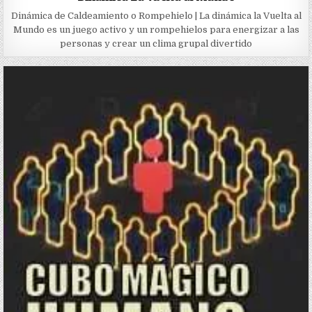
Dinámica de Caldeamiento o Rompehielo | La dinámica la Vuelta al
Mundo es un juego activo y un rompehielos para energizar a las
personas y crear un clima grupal divertido