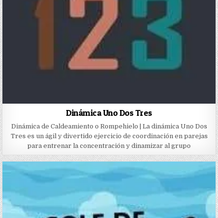
Dinámica Uno Dos Tres
Dinámica de Caldeamiento o Rompehielo | La dinámica Uno Dos
Tres es un ágil y divertido ejercicio de coordinación en parejas
para entrenar la concentración y dinamizar al grupo