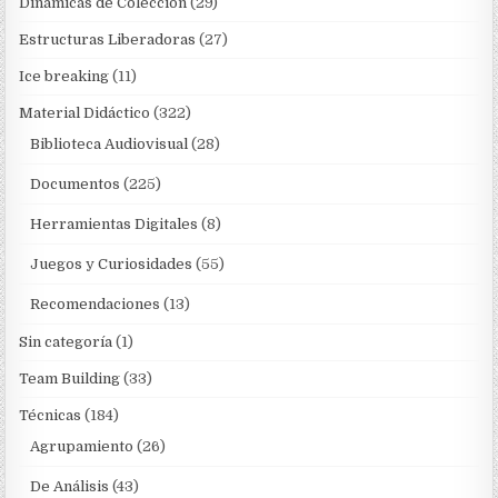
Dinámicas de Colección
(29)
Estructuras Liberadoras
(27)
Ice breaking
(11)
Material Didáctico
(322)
Biblioteca Audiovisual
(28)
Documentos
(225)
Herramientas Digitales
(8)
Juegos y Curiosidades
(55)
Recomendaciones
(13)
Sin categoría
(1)
Team Building
(33)
Técnicas
(184)
Agrupamiento
(26)
De Análisis
(43)