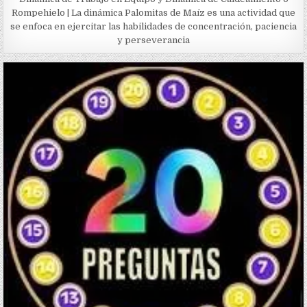
Rompehielo | La dinámica Palomitas de Maíz es una actividad que
se enfoca en ejercitar las habilidades de concentración, paciencia
y perseverancia