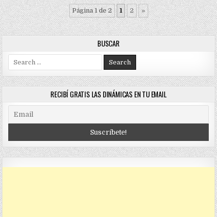
Página 1 de 2
1
2
»
BUSCAR
Search
for:
RECIBÍ GRATIS LAS DINÁMICAS EN TU EMAIL