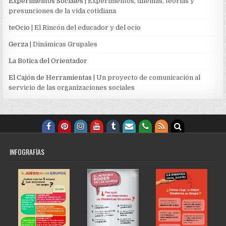
Experimentos Sociales
| Experimentos, dilemas, teorías y
presunciones de la vida cotidiana
teOcio
| El Rincón del educador y del ocio
Gerza
| Dinámicas Grupales
La Botica del Orientador
El Cajón de Herramientas
| Un proyecto de comunicación al
servicio de las organizaciones sociales
INFOGRAFÍAS