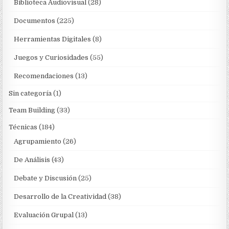
Biblioteca Audiovisual
(28)
Documentos
(225)
Herramientas Digitales
(8)
Juegos y Curiosidades
(55)
Recomendaciones
(13)
Sin categoría
(1)
Team Building
(33)
Técnicas
(184)
Agrupamiento
(26)
De Análisis
(43)
Debate y Discusión
(25)
Desarrollo de la Creatividad
(38)
Evaluación Grupal
(13)