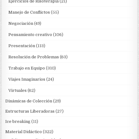
Ejercicios de Risoterapia
(21)
Manejo de Conflictos
(55)
Negociación
(49)
Pensamiento creativo
(106)
Presentación
(113)
Resolución de Problemas
(63)
Trabajo en Equipo
(310)
Viajes Imaginarios
(24)
Virtuales
(62)
Dinámicas de Colección
(29)
Estructuras Liberadoras
(27)
Ice breaking
(11)
Material Didáctico
(322)