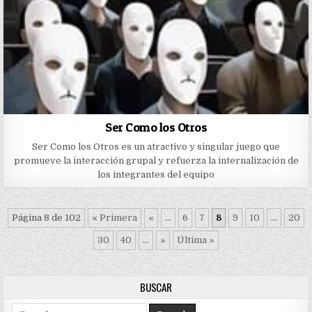
Ser Como los Otros
Ser Como los Otros es un atractivo y singular juego que
promueve la interacción grupal y refuerza la internalización de
los integrantes del equipo
Página 8 de 102
« Primera
«
...
6
7
8
9
10
...
20
30
40
...
»
Última »
BUSCAR
Search