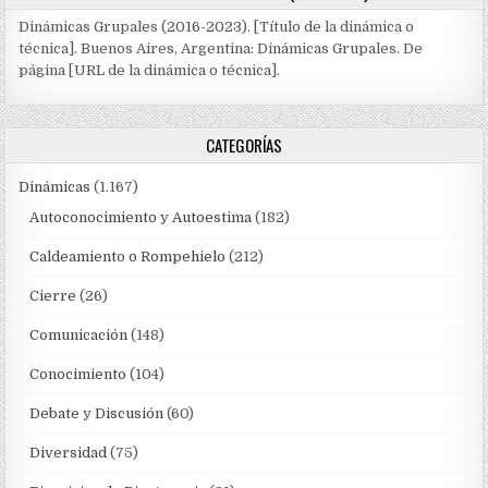
Dinámicas Grupales (2016-2023). [Título de la dinámica o
técnica]. Buenos Aires, Argentina: Dinámicas Grupales. De
página [URL de la dinámica o técnica].
CATEGORÍAS
Dinámicas
(1.167)
Autoconocimiento y Autoestima
(182)
Caldeamiento o Rompehielo
(212)
Cierre
(26)
Comunicación
(148)
Conocimiento
(104)
Debate y Discusión
(60)
Diversidad
(75)