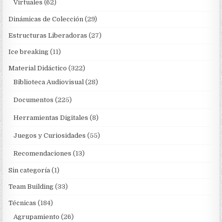
Virtuales
(62)
Dinámicas de Colección
(29)
Estructuras Liberadoras
(27)
Ice breaking
(11)
Material Didáctico
(322)
Biblioteca Audiovisual
(28)
Documentos
(225)
Herramientas Digitales
(8)
Juegos y Curiosidades
(55)
Recomendaciones
(13)
Sin categoría
(1)
Team Building
(33)
Técnicas
(184)
Agrupamiento
(26)