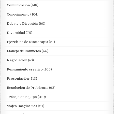
Comunicación
(148)
Conocimiento
(104)
Debate y Discusión
(60)
Diversidad
(75)
Ejercicios de Risoterapia
(21)
Manejo de Conflictos
(55)
Negociación
(49)
Pensamiento creativo
(106)
Presentación
(113)
Resolución de Problemas
(63)
Trabajo en Equipo
(310)
Viajes Imaginarios
(24)