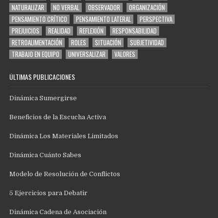
NATURALIZAR
NO VERBAL
OBSERVADOR
ORGANIZACIÓN
PENSAMIENTO CRÍTICO
PENSAMIENTO LATERAL
PERSPECTIVA
PREJUICIOS
REALIDAD
REFLEXIÓN
RESPONSABILIDAD
RETROALIMENTACIÓN
ROLES
SITUACIÓN
SUBJETIVIDAD
TRABAJO EN EQUIPO
UNIVERSALIZAR
VALORES
ÚLTIMAS PUBLICACIONES
Dinámica Sumergirse
Beneficios de la Escucha Activa
Dinámica Los Materiales Limitados
Dinámica Cuánto Sabes
Modelo de Resolución de Conflictos
5 Ejercicios para Debatir
Dinámica Cadena de Asociación