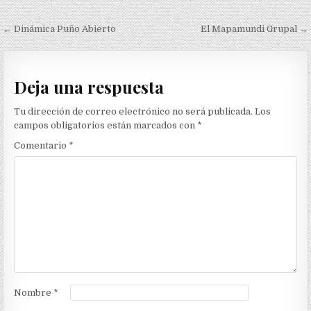
Navegación
← Dinámica Puño Abierto
El Mapamundi Grupal →
de
entradas
Deja una respuesta
Tu dirección de correo electrónico no será publicada.
Los
campos obligatorios están marcados con
*
Comentario
*
Nombre
*