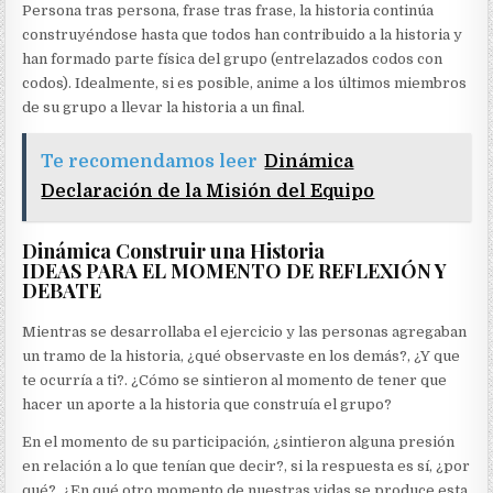
Persona tras persona, frase tras frase, la historia continúa
construyéndose hasta que todos han contribuido a la historia y
han formado parte física del grupo (entrelazados codos con
codos). Idealmente, si es posible, anime a los últimos miembros
de su grupo a llevar la historia a un final.
Te recomendamos leer
Dinámica
Declaración de la Misión del Equipo
Dinámica Construir una Historia
IDEAS PARA EL MOMENTO DE REFLEXIÓN Y
DEBATE
Mientras se desarrollaba el ejercicio y las personas agregaban
un tramo de la historia, ¿qué observaste en los demás?, ¿Y que
te ocurría a ti?. ¿Cómo se sintieron al momento de tener que
hacer un aporte a la historia que construía el grupo?
En el momento de su participación, ¿sintieron alguna presión
en relación a lo que tenían que decir?, si la respuesta es sí, ¿por
qué?. ¿En qué otro momento de nuestras vidas se produce esta