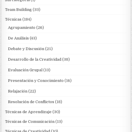
Team Building
(33)
Técnicas
(184)
Agrupamiento
(26)
De Análisis
(43)
Debate y Discusión
(25)
Desarrollo de la Creatividad
(38)
Evaluación Grupal
(13)
Presentación y Conocimiento
(16)
Relajación
(22)
Resolución de Conflictos
(18)
Técnicas de Aprendizaje
(30)
Técnicas de Comunicación
(13)
Técnicas de Creatividad
(10)