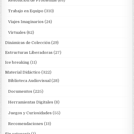
Resolución de Problemas
(63)
Trabajo en Equipo
(310)
Viajes Imaginarios
(24)
Virtuales
(62)
Dinámicas de Colección
(29)
Estructuras Liberadoras
(27)
Ice breaking
(11)
Material Didáctico
(322)
Biblioteca Audiovisual
(28)
Documentos
(225)
Herramientas Digitales
(8)
Juegos y Curiosidades
(55)
Recomendaciones
(13)
Sin categoría
(1)