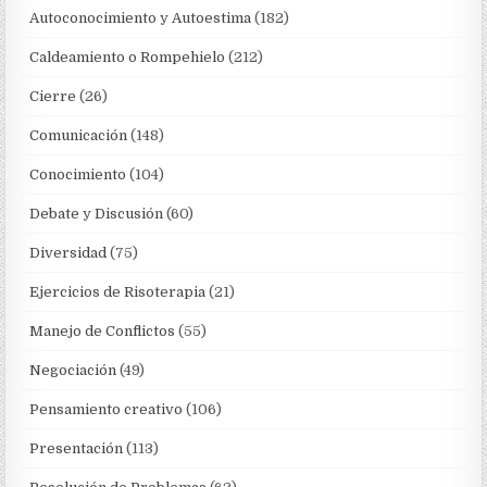
Autoconocimiento y Autoestima
(182)
Caldeamiento o Rompehielo
(212)
Cierre
(26)
Comunicación
(148)
Conocimiento
(104)
Debate y Discusión
(60)
Diversidad
(75)
Ejercicios de Risoterapia
(21)
Manejo de Conflictos
(55)
Negociación
(49)
Pensamiento creativo
(106)
Presentación
(113)