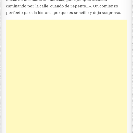
caminando por la calle, cuando de repente…». Un comienzo
perfecto para la historia porque es sencillo y deja suspenso.