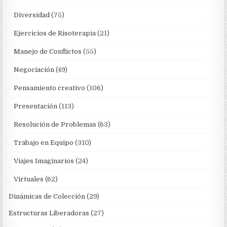
Diversidad
(75)
Ejercicios de Risoterapia
(21)
Manejo de Conflictos
(55)
Negociación
(49)
Pensamiento creativo
(106)
Presentación
(113)
Resolución de Problemas
(63)
Trabajo en Equipo
(310)
Viajes Imaginarios
(24)
Virtuales
(62)
Dinámicas de Colección
(29)
Estructuras Liberadoras
(27)