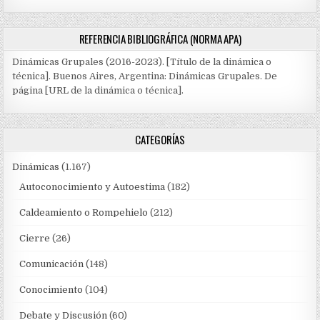
REFERENCIA BIBLIOGRÁFICA (NORMA APA)
Dinámicas Grupales (2016-2023). [Título de la dinámica o
técnica]. Buenos Aires, Argentina: Dinámicas Grupales. De
página [URL de la dinámica o técnica].
CATEGORÍAS
Dinámicas
(1.167)
Autoconocimiento y Autoestima
(182)
Caldeamiento o Rompehielo
(212)
Cierre
(26)
Comunicación
(148)
Conocimiento
(104)
Debate y Discusión
(60)