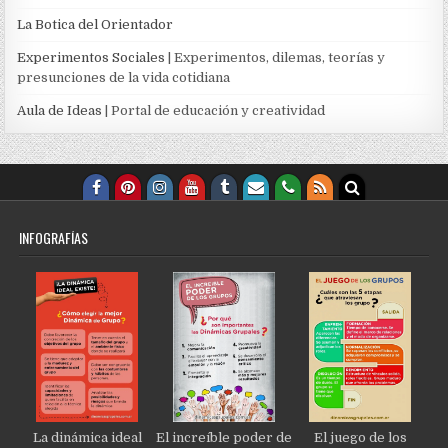
La Botica del Orientador
Experimentos Sociales
| Experimentos, dilemas, teorías y
presunciones de la vida cotidiana
Aula de Ideas
| Portal de educación y creatividad
INFOGRAFÍAS
La dinámica ideal
El increíble poder de
El juego de los