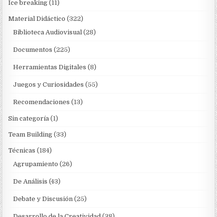
Ice breaking
(11)
Material Didáctico
(322)
Biblioteca Audiovisual
(28)
Documentos
(225)
Herramientas Digitales
(8)
Juegos y Curiosidades
(55)
Recomendaciones
(13)
Sin categoría
(1)
Team Building
(33)
Técnicas
(184)
Agrupamiento
(26)
De Análisis
(43)
Debate y Discusión
(25)
Desarrollo de la Creatividad
(38)