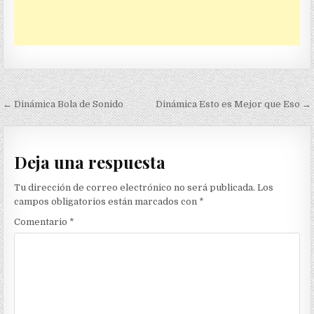
Navegación
← Dinámica Bola de Sonido
Dinámica Esto es Mejor que Eso →
de
entradas
Deja una respuesta
Tu dirección de correo electrónico no será publicada.
Los
campos obligatorios están marcados con
*
Comentario
*