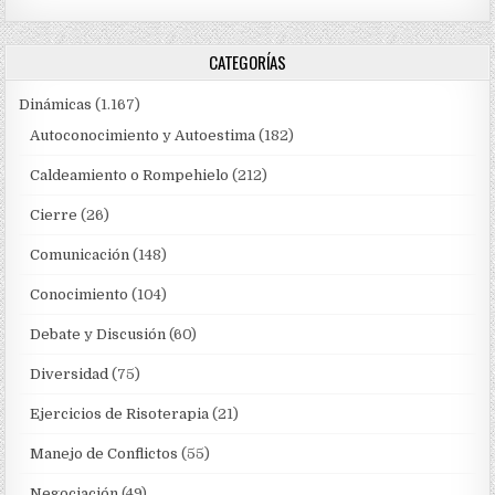
CATEGORÍAS
Dinámicas
(1.167)
Autoconocimiento y Autoestima
(182)
Caldeamiento o Rompehielo
(212)
Cierre
(26)
Comunicación
(148)
Conocimiento
(104)
Debate y Discusión
(60)
Diversidad
(75)
Ejercicios de Risoterapia
(21)
Manejo de Conflictos
(55)
Negociación
(49)