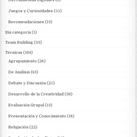
Juegos y Curiosidades
(55)
Recomendaciones
(13)
Sin categoría
(1)
Team Building
(33)
Técnicas
(184)
Agrupamiento
(26)
De Análisis
(43)
Debate y Discusión
(25)
Desarrollo de la Creatividad
(38)
Evaluación Grupal
(13)
Presentación y Conocimiento
(16)
Relajación
(22)