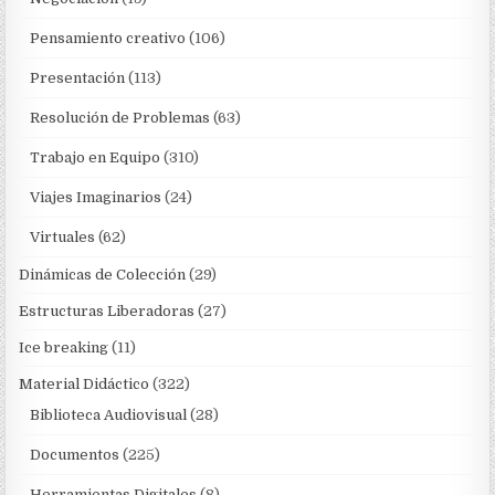
Pensamiento creativo
(106)
Presentación
(113)
Resolución de Problemas
(63)
Trabajo en Equipo
(310)
Viajes Imaginarios
(24)
Virtuales
(62)
Dinámicas de Colección
(29)
Estructuras Liberadoras
(27)
Ice breaking
(11)
Material Didáctico
(322)
Biblioteca Audiovisual
(28)
Documentos
(225)
Herramientas Digitales
(8)