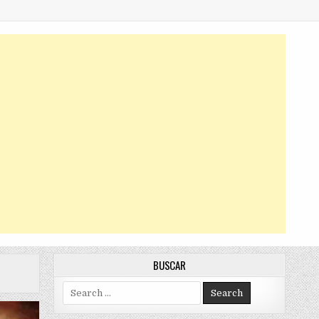
BUSCAR
Search
for: