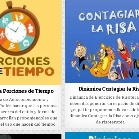
Dinámica Contagiar la Ri
a Porciones de Tiempo
Dinámica de Ejercicios de Risoterap
a de Autoconocimiento y
necesitas generar un espacio de d
 Podés hacer que las personas
grupal te proponemos llevar adela
 acerca del estilo y forma de
dinámica Contagiar la Risa como ej
sarrollan proponiendoles que
de risoterapia.
el uso que hacen del tiempo.