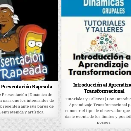
Introducción al Aprendiza
 Presentación Rapeada
Transformacional
 Presentación | Dinámica de
Tutoriales y Talleres | Con Introduc
 para que los integrantes de
Aprendizaje Transformacional 
 presenten ante sus pares de
conocer el tipo de observador que
entretenida y artística.
darte cuenta de los límites y posibi
posees.