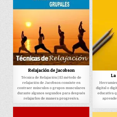
Relajación de Jacobson
La 
Técnica de Relajación | El método de
relajación de Jacobson consiste en
Herramient
contraer músculos o grupos musculares
digital o dig
durante algunos segundos para después
educativa q
relajarlos de manera progresiva.
aprender