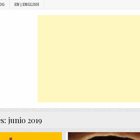
 DG
EN | ENGLISH
s:
junio 2019