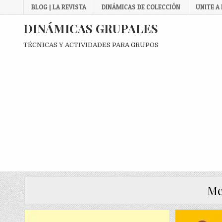
Skip
BLOG | LA REVISTA
DINÁMICAS DE COLECCIÓN
UNITE A
to
content
DINÁMICAS GRUPALES
TÉCNICAS Y ACTIVIDADES PARA GRUPOS
Me