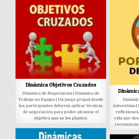
Dinámica Objetivos Cruzados
Dinámic
Dinámica de Negociación | Dinámica de
Trabajo en Equipo | Un juego grupal donde
Dinámic
los participantes deberán aplicar técnicas
Autoestima |
de negociación para poder alcanzar el
reflexionen
objetivo que se les planteó.
vida que de
reconozcan 