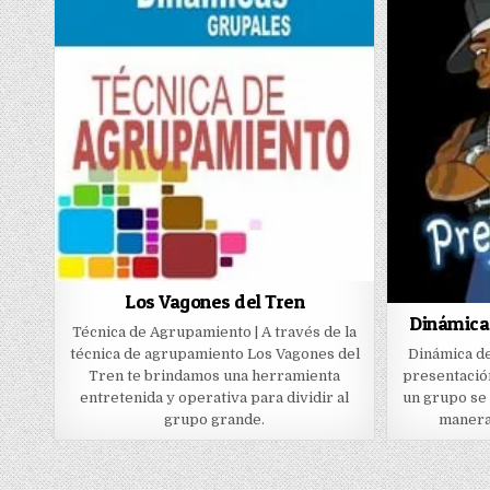
Los Vagones del Tren
Dinámica
Técnica de Agrupamiento | A través de la
técnica de agrupamiento Los Vagones del
Dinámica de
Tren te brindamos una herramienta
presentación
entretenida y operativa para dividir al
un grupo se
grupo grande.
manera 