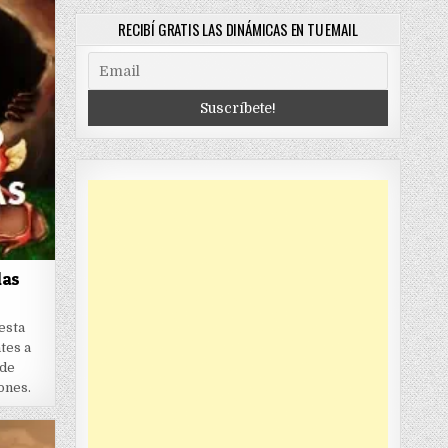
RECIBÍ GRATIS LAS DINÁMICAS EN TU EMAIL
las
esta
ntes a
 de
ones.