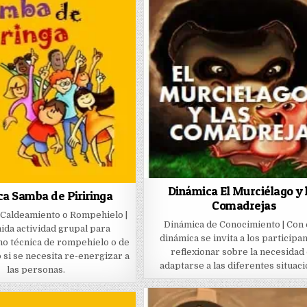
Dinámica El Murciélago y 
a Samba de Piriringa
Comadrejas
 Caldeamiento o Rompehielo |
Dinámica de Conocimiento | Con 
ida actividad grupal para
dinámica se invita a los participa
omo técnica de rompehielo o de
reflexionar sobre la necesidad
 si se necesita re-energizar a
adaptarse a las diferentes situaci
las personas.