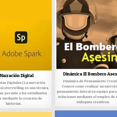
Dinámica El Bombero Ases
Narración Digital
Dinámica de Pensamiento Creati
as Digitales | La narración
Conocé como realizar un ejercic
ital storytelling es una técnica
pensamiento lateral en equipo para
ue permite a los estudiantes
soluciones mediante el empleo de
 mediante la creación de
enfoques creativos.
historias.