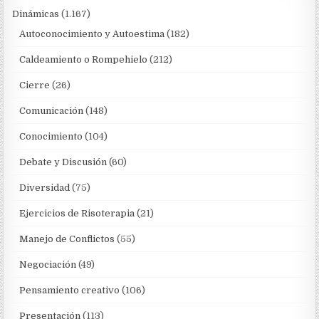
Dinámicas
(1.167)
Autoconocimiento y Autoestima
(182)
Caldeamiento o Rompehielo
(212)
Cierre
(26)
Comunicación
(148)
Conocimiento
(104)
Debate y Discusión
(60)
Diversidad
(75)
Ejercicios de Risoterapia
(21)
Manejo de Conflictos
(55)
Negociación
(49)
Pensamiento creativo
(106)
Presentación
(113)