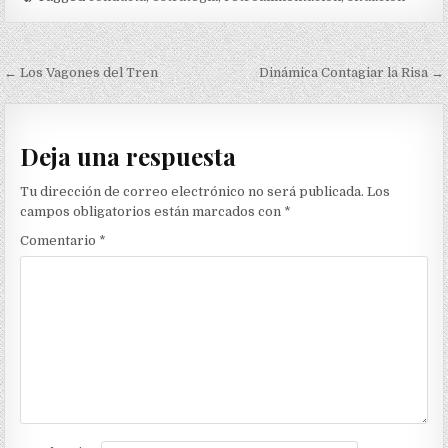
Navegación
← Los Vagones del Tren
Dinámica Contagiar la Risa →
de
entradas
Deja una respuesta
Tu dirección de correo electrónico no será publicada.
Los
campos obligatorios están marcados con
*
Comentario
*