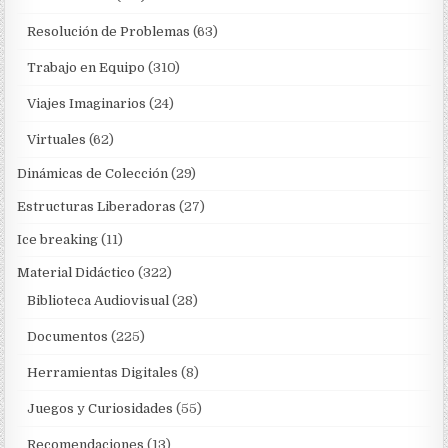
Resolución de Problemas
(63)
Trabajo en Equipo
(310)
Viajes Imaginarios
(24)
Virtuales
(62)
Dinámicas de Colección
(29)
Estructuras Liberadoras
(27)
Ice breaking
(11)
Material Didáctico
(322)
Biblioteca Audiovisual
(28)
Documentos
(225)
Herramientas Digitales
(8)
Juegos y Curiosidades
(55)
Recomendaciones
(13)