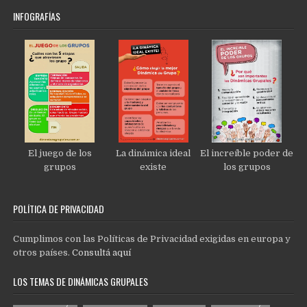
INFOGRAFÍAS
El juego de los
La dinámica ideal
El increíble poder de
grupos
existe
los grupos
POLÍTICA DE PRIVACIDAD
Cumplimos con las Políticas de Privacidad exigidas en europa y
otros países.
Consultá aquí
LOS TEMAS DE DINÁMICAS GRUPALES