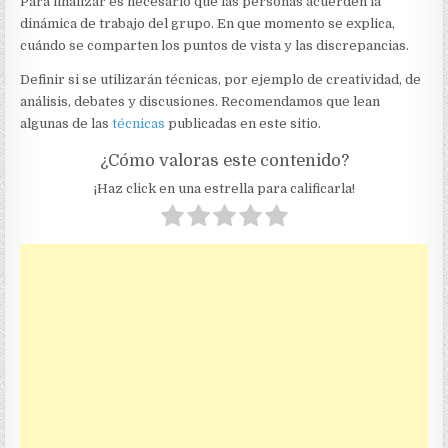
Para finalizar es necesario que las personas acuerden la
dinámica de trabajo del grupo. En que momento se explica,
cuándo se comparten los puntos de vista y las discrepancias.
Definir si se utilizarán técnicas, por ejemplo de creatividad, de
análisis, debates y discusiones. Recomendamos que lean
algunas de las
técnicas
publicadas en este sitio.
¿Cómo valoras este contenido?
¡Haz click en una estrella para calificarla!