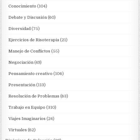
Conocimiento
(104)
Debate y Discusión
(60)
Diversidad
(75)
Ejercicios de Risoterapia
(21)
Manejo de Conflictos
(55)
Negociación
(49)
Pensamiento creativo
(106)
Presentación
(113)
Resolución de Problemas
(63)
Trabajo en Equipo
(310)
Viajes Imaginarios
(24)
Virtuales
(62)