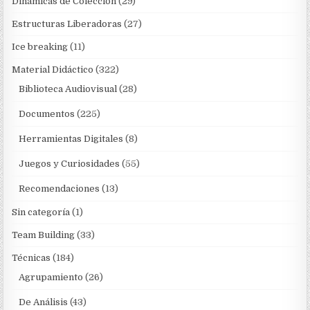
Dinámicas de Colección
(29)
Estructuras Liberadoras
(27)
Ice breaking
(11)
Material Didáctico
(322)
Biblioteca Audiovisual
(28)
Documentos
(225)
Herramientas Digitales
(8)
Juegos y Curiosidades
(55)
Recomendaciones
(13)
Sin categoría
(1)
Team Building
(33)
Técnicas
(184)
Agrupamiento
(26)
De Análisis
(43)