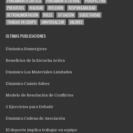
PENSAMIENTO CRÍTICO
PENSAMIENTO LATERAL
PERSPECTIVA
PREJUICIOS
REALIDAD
REFLEXIÓN
RESPONSABILIDAD
RETROALIMENTACIÓN
ROLES
SITUACIÓN
SUBJETIVIDAD
TRABAJO EN EQUIPO
UNIVERSALIZAR
VALORES
ÚLTIMAS PUBLICACIONES
Dinámica Sumergirse
Beneficios de la Escucha Activa
Dinámica Los Materiales Limitados
Dinámica Cuánto Sabes
Modelo de Resolución de Conflictos
5 Ejercicios para Debatir
Dinámica Cadena de Asociación
El deporte implica trabajar en equipo