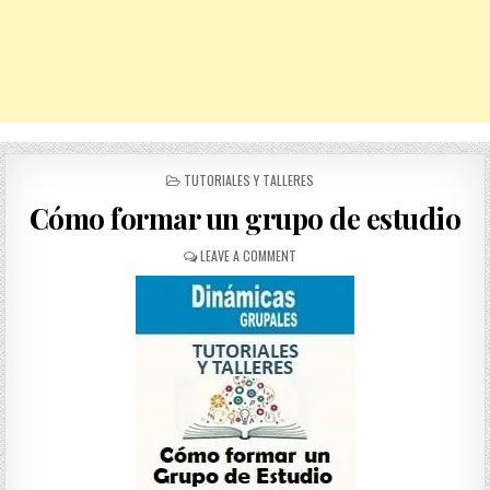
POSTED
TUTORIALES Y TALLERES
IN
Cómo formar un grupo de estudio
ON
LEAVE A COMMENT
CÓMO
FORMAR
UN
GRUPO
DE
ESTUDIO