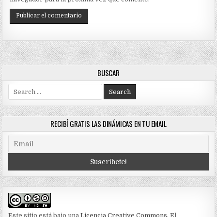
BUSCAR
Search
for:
RECIBÍ GRATIS LAS DINÁMICAS EN TU EMAIL
Este sitio está bajo una
Licencia Creative Commons
. El