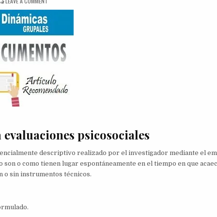
ON
LEAVE A COMMENT
LA
OBSERVACIÓN
 evaluaciones psicosociales
esencialmente descriptivo realizado por el investigador mediante el e
omo son o como tienen lugar espontáneamente en el tiempo en que acae
on o sin instrumentos técnicos.
ormulado.