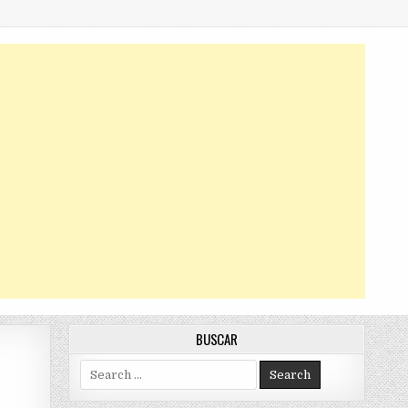
BUSCAR
Search
for: