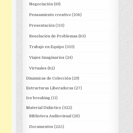
Negociación
(49)
Pensamiento creativo
(106)
Presentación
(113)
Resolución de Problemas
(63)
Trabajo en Equipo
(310)
Viajes Imaginarios
(24)
Virtuales
(62)
Dinámicas de Colección
(29)
Estructuras Liberadoras
(27)
Ice breaking
(11)
Material Didáctico
(322)
Biblioteca Audiovisual
(28)
Documentos
(225)