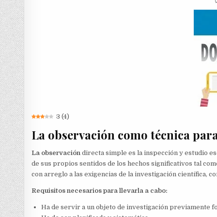
3
(
4
)
La observación como técnica para
La observación
directa simple es la inspección y estudio 
de sus propios sentidos de los hechos significativos tal c
con arreglo a las exigencias de la investigación científica, c
Requisitos necesarios para llevarla a cabo:
Ha de servir a un objeto de investigación previamente f