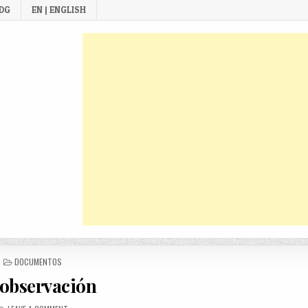
 DG
EN | ENGLISH
POSTED
DOCUMENTOS
IN
 observación