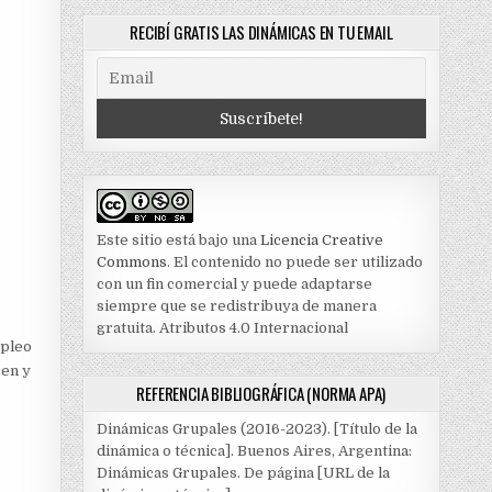
RECIBÍ GRATIS LAS DINÁMICAS EN TU EMAIL
Este sitio está bajo una
Licencia Creative
Commons
. El contenido no puede ser utilizado
con un fin comercial y puede adaptarse
siempre que se redistribuya de manera
gratuita. Atributos 4.0 Internacional
mpleo
cen y
REFERENCIA BIBLIOGRÁFICA (NORMA APA)
Dinámicas Grupales (2016-2023). [Título de la
dinámica o técnica]. Buenos Aires, Argentina:
Dinámicas Grupales. De página [URL de la