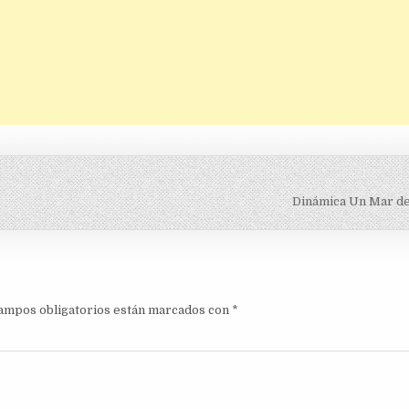
Dinámica Un Mar de
ampos obligatorios están marcados con
*