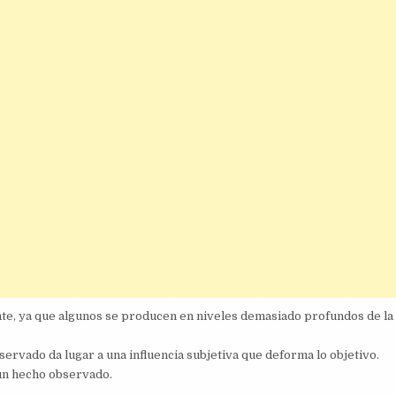
e, ya que algunos se producen en niveles demasiado profundos de la
servado da lugar a una influencia subjetiva que deforma lo objetivo.
n un hecho observado.