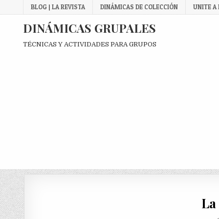
Skip
BLOG | LA REVISTA
DINÁMICAS DE COLECCIÓN
UNITE A
to
content
DINÁMICAS GRUPALES
TÉCNICAS Y ACTIVIDADES PARA GRUPOS
La