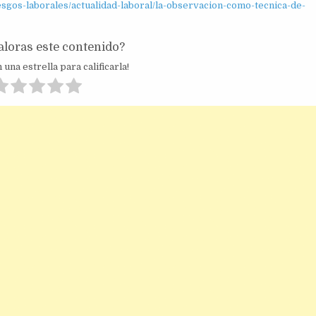
sgos-laborales/actualidad-laboral/la-observacion-como-tecnica-de-
loras este contenido?
 una estrella para calificarla!