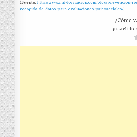
(Fuente:
http://www.imf-formacion.com/blog/prevencion-rie
recogida-de-datos-para-evaluaciones-psicosociales/
)
¿Cómo va
¡Haz click en