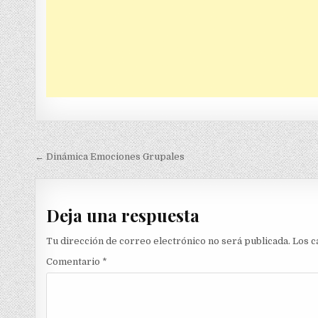
Navegación
← Dinámica Emociones Grupales
de
entradas
Deja una respuesta
Tu dirección de correo electrónico no será publicada.
Los c
Comentario
*