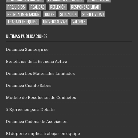
PREJUICIOS
REALIDAD
REFLEXIÓN
RESPONSABILIDAD
RETROALIMENTACIÓN
ROLES
SITUACIÓN
SUBJETIVIDAD
TRABAJO EN EQUIPO
UNIVERSALIZAR
VALORES
ÚLTIMAS PUBLICACIONES
Dinámica Sumergirse
Beneficios de la Escucha Activa
Dinámica Los Materiales Limitados
Dinámica Cuánto Sabes
Modelo de Resolución de Conflictos
5 Ejercicios para Debatir
Dinámica Cadena de Asociación
El deporte implica trabajar en equipo