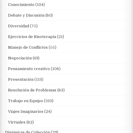
Conocimiento
(104)
Debate y Discusión
(60)
Diversidad
(75)
Ejercicios de Risoterapia
(21)
Manejo de Conflictos
(55)
Negociación
(49)
Pensamiento creativo
(106)
Presentación
(113)
Resolución de Problemas
(63)
Trabajo en Equipo
(310)
Viajes Imaginarios
(24)
Virtuales
(62)
Dinámicas de Colección
(29)