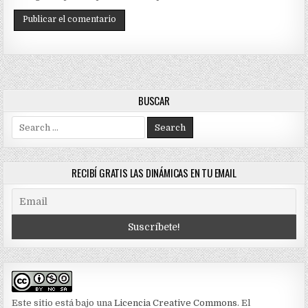
BUSCAR
Search
for:
RECIBÍ GRATIS LAS DINÁMICAS EN TU EMAIL
Este sitio está bajo una
Licencia Creative Commons
. El