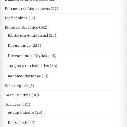
Estructuras Liberadoras
(27)
Ice breaking
(11)
Material Didáctico
(322)
Biblioteca Audiovisual
(28)
Documentos
(225)
Herramientas Digitales
(8)
Juegos y Curiosidades
(55)
Recomendaciones
(13)
Sin categoría
(1)
Team Building
(33)
Técnicas
(184)
Agrupamiento
(26)
De Análisis
(43)