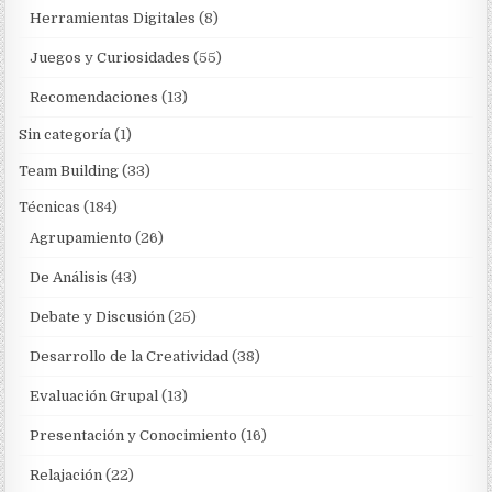
Herramientas Digitales
(8)
Juegos y Curiosidades
(55)
Recomendaciones
(13)
Sin categoría
(1)
Team Building
(33)
Técnicas
(184)
Agrupamiento
(26)
De Análisis
(43)
Debate y Discusión
(25)
Desarrollo de la Creatividad
(38)
Evaluación Grupal
(13)
Presentación y Conocimiento
(16)
Relajación
(22)