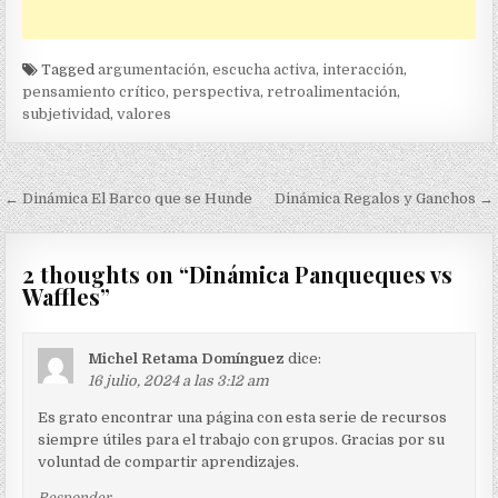
Tagged
argumentación
,
escucha activa
,
interacción
,
pensamiento crítico
,
perspectiva
,
retroalimentación
,
subjetividad
,
valores
Navegación
← Dinámica El Barco que se Hunde
Dinámica Regalos y Ganchos →
de
entradas
2 thoughts on “
Dinámica Panqueques vs
Waffles
”
Michel Retama Domínguez
dice:
16 julio, 2024 a las 3:12 am
Es grato encontrar una página con esta serie de recursos
siempre útiles para el trabajo con grupos. Gracias por su
voluntad de compartir aprendizajes.