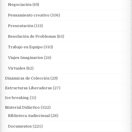
Negociación
(49)
Pensamiento creativo
(106)
Presentación
(113)
Resolución de Problemas
(63)
Trabajo en Equipo
(310)
Viajes Imaginarios
(24)
Virtuales
(62)
Dinámicas de Colección
(29)
Estructuras Liberadoras
(27)
Ice breaking
(11)
Material Didáctico
(322)
Biblioteca Audiovisual
(28)
Documentos
(225)