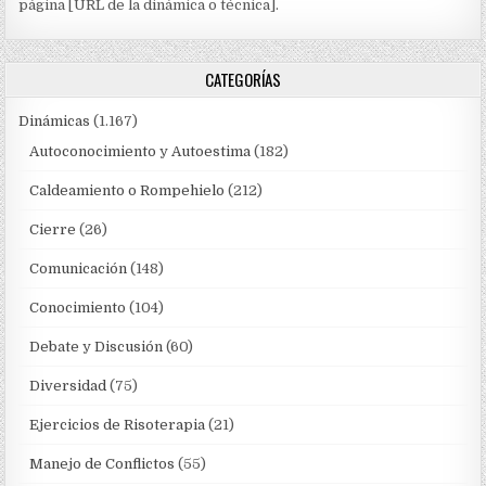
página [URL de la dinámica o técnica].
CATEGORÍAS
Dinámicas
(1.167)
Autoconocimiento y Autoestima
(182)
Caldeamiento o Rompehielo
(212)
Cierre
(26)
Comunicación
(148)
Conocimiento
(104)
Debate y Discusión
(60)
Diversidad
(75)
Ejercicios de Risoterapia
(21)
Manejo de Conflictos
(55)