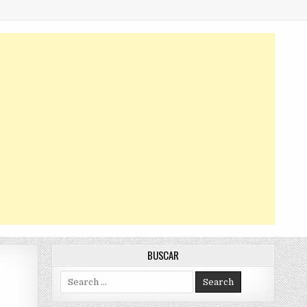
BUSCAR
Search
for: