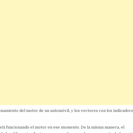
amiento del motor de un automóvil, y los vectores con los indicadore
 está funcionando el motor en ese momento. De la misma manera, el