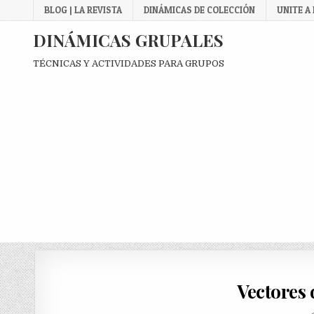
Skip
BLOG | LA REVISTA
DINÁMICAS DE COLECCIÓN
UNITE A
to
content
DINÁMICAS GRUPALES
TÉCNICAS Y ACTIVIDADES PARA GRUPOS
Vectores 