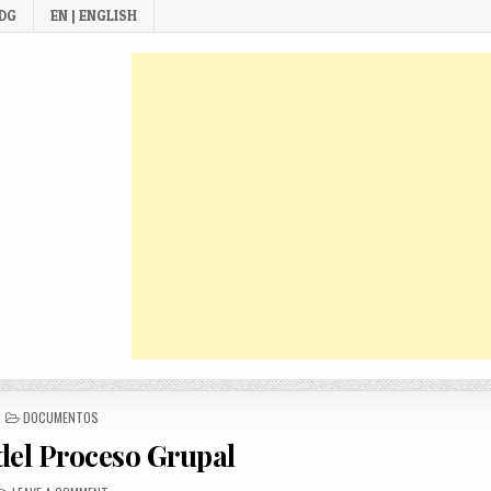
 DG
EN | ENGLISH
POSTED
DOCUMENTOS
IN
del Proceso Grupal