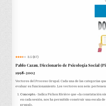
3.5
(
67
)
Pablo Cazau, Diccionario de Psicología Social (P
1998-2002
Vectores del Proceso Grupal. Cada una de las categorías qu
evaluar su funcionamiento. Los vectores son seis: pertenenc
Concepto
.-
Indica Pichon Rivière que «la constatación s
en cada sesión, nos ha permitido construir una escala de 
grupal».