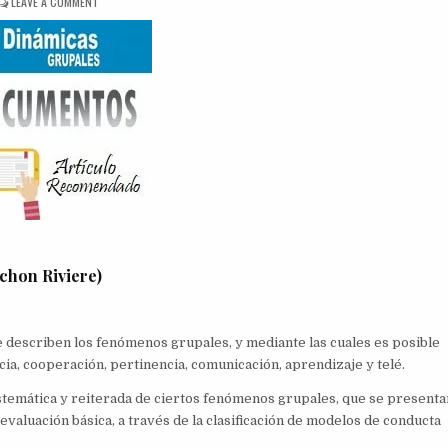
ON
LEAVE A COMMENT
VECTORES
DEL
PROCESO
GRUPAL
ichon Riviere)
e describen los fenómenos grupales, y mediante las cuales es posible
ia, cooperación, pertinencia, comunicación, aprendizaje y telé.
istemática y reiterada de ciertos fenómenos grupales, que se presenta
evaluación básica, a través de la clasificación de modelos de conducta