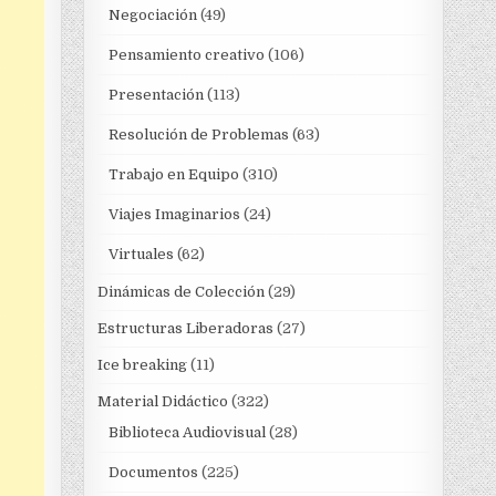
Negociación
(49)
Pensamiento creativo
(106)
Presentación
(113)
Resolución de Problemas
(63)
Trabajo en Equipo
(310)
Viajes Imaginarios
(24)
Virtuales
(62)
Dinámicas de Colección
(29)
Estructuras Liberadoras
(27)
Ice breaking
(11)
Material Didáctico
(322)
Biblioteca Audiovisual
(28)
Documentos
(225)