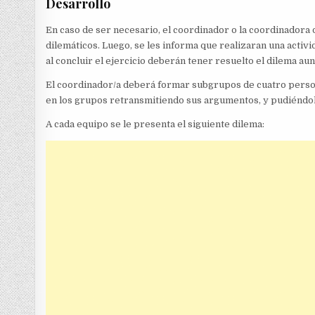
Desarrollo
En caso de ser necesario, el coordinador o la coordinadora
dilemáticos. Luego, se les informa que realizaran una activ
al concluir el ejercicio deberán tener resuelto el dilema a
El coordinador/a deberá formar subgrupos de cuatro perso
en los grupos retransmitiendo sus argumentos, y pudiéndol
A cada equipo se le presenta el siguiente dilema: