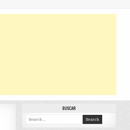
BUSCAR
Search
for: