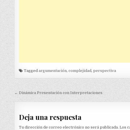
Tagged
argumentación
,
complejidad
,
perspectiva
Navegación
← Dinámica Presentación con Interpretaciones
de
entradas
Deja una respuesta
Tu dirección de correo electrónico no será publicada.
Los c