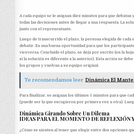
A cada equipo se le asignan diez minutos para que debatan 
todas las decisiones antes de llegar a una respuesta. La sol
junto con el representante.
Luego de transcurrido el plazo, la persona elegida de cada e
debatir. Es una buena oportunidad para que los participant
viceversa. Concluido el plazo, se deja por escrito (en la h
si la solución es diferente a la anterior). Esta acción se d
los grupos y vuelvan a su equipo original.
Te recomendamos leer
Dinámica El Mantel
Para finalizar, se asignan los últimos 5 minutos para que ca
(puede ser la que escogieron por primera vez u otra). Luego
Dinámica Girando Sobre Un Dilema
IDEAS PARA EL MOMENTO DE REFLEXIÓN 
¿Cómo se sienten al tener que elegir entre dos opciones que