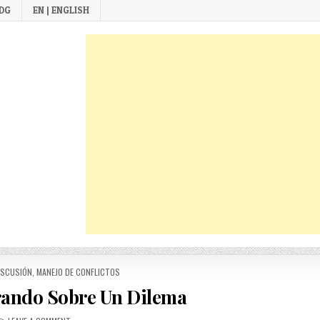
 DG
EN | ENGLISH
ISCUSIÓN
,
MANEJO DE CONFLICTOS
rando Sobre Un Dilema