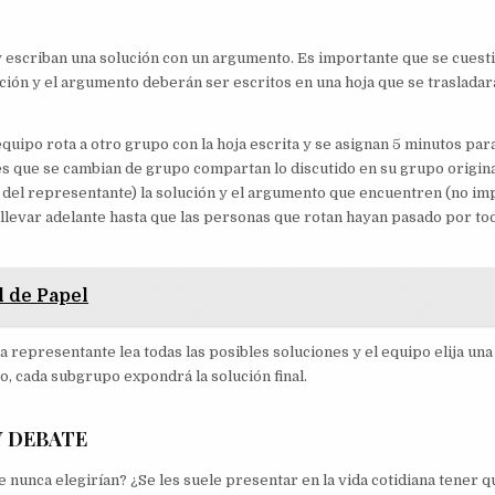
y escriban una solución con un argumento. Es importante que se cuest
ución y el argumento deberán ser escritos en una hoja que se trasladar
quipo rota a otro grupo con la hoja escrita y se asignan 5 minutos par
es que se cambian de grupo compartan lo discutido en su grupo origina
oja del representante) la solución y el argumento que encuentren (no im
ebe llevar adelante hasta que las personas que rotan hayan pasado por to
 de Papel
da representante lea todas las posibles soluciones y el equipo elija una
, cada subgrupo expondrá la solución final.
Y DEBATE
 nunca elegirían? ¿Se les suele presentar en la vida cotidiana tener q