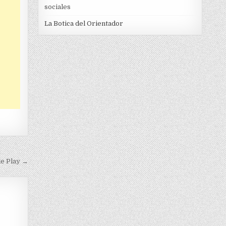
sociales
La Botica del Orientador
le Play →