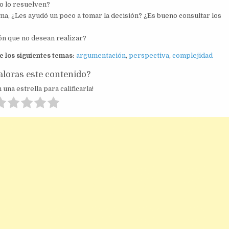
o lo resuelven?
ma, ¿Les ayudó un poco a tomar la decisión? ¿Es bueno consultar los
ón que no desean realizar?
e los siguientes temas:
argumentación
,
perspectiva
,
complejidad
loras este contenido?
 una estrella para calificarla!