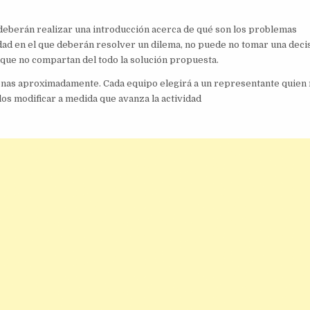
 deberán realizar una introducción acerca de qué son los problemas
idad en el que deberán resolver un dilema, no puede no tomar una deci
unque no compartan del todo la solución propuesta.
nas aproximadamente. Cada equipo elegirá a un representante quien 
os modificar a medida que avanza la actividad