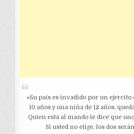
«Su país es invadido por un ejercito 
10 años y una niña de 12 años, que
Quien está al mando le dice que uno d
Si usted no elige, los dos será