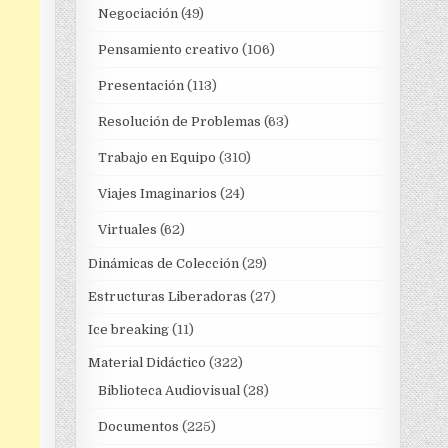
Negociación
(49)
Pensamiento creativo
(106)
Presentación
(113)
Resolución de Problemas
(63)
Trabajo en Equipo
(310)
Viajes Imaginarios
(24)
Virtuales
(62)
Dinámicas de Colección
(29)
Estructuras Liberadoras
(27)
Ice breaking
(11)
Material Didáctico
(322)
Biblioteca Audiovisual
(28)
Documentos
(225)