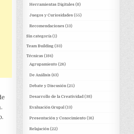
Herramientas Digitales
(8)
Juegos y Curiosidades
(55)
Recomendaciones
(13)
Sin categoría
(1)
Team Building
(33)
Técnicas
(184)
Agrupamiento
(26)
De Análisis
(43)
Debate y Discusión
(25)
de
Desarrollo de la Creatividad
(38)
.
Evaluación Grupal
(13)
o.
Presentación y Conocimiento
(16)
Relajación
(22)