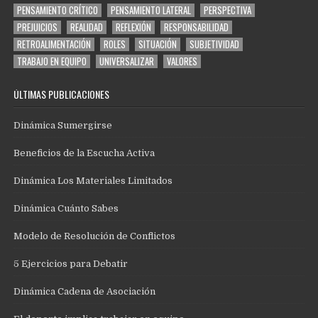
PENSAMIENTO CRÍTICO
PENSAMIENTO LATERAL
PERSPECTIVA
PREJUICIOS
REALIDAD
REFLEXIÓN
RESPONSABILIDAD
RETROALIMENTACIÓN
ROLES
SITUACIÓN
SUBJETIVIDAD
TRABAJO EN EQUIPO
UNIVERSALIZAR
VALORES
ÚLTIMAS PUBLICACIONES
Dinámica Sumergirse
Beneficios de la Escucha Activa
Dinámica Los Materiales Limitados
Dinámica Cuánto Sabes
Modelo de Resolución de Conflictos
5 Ejercicios para Debatir
Dinámica Cadena de Asociación