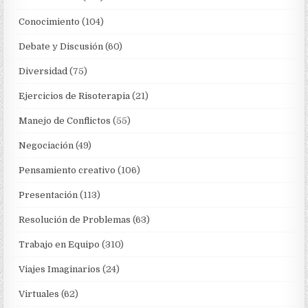
Conocimiento
(104)
Debate y Discusión
(60)
Diversidad
(75)
Ejercicios de Risoterapia
(21)
Manejo de Conflictos
(55)
Negociación
(49)
Pensamiento creativo
(106)
Presentación
(113)
Resolución de Problemas
(63)
Trabajo en Equipo
(310)
Viajes Imaginarios
(24)
Virtuales
(62)