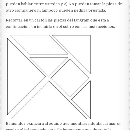
pueden hablar entre ustedes y 2) No pueden tomar la pieza de
otro compañero ni tampoco pueden pedirla prestada.
Recortar en un cartón las piezas del tangram que está a
continuación, en incluirla en el sobre con las instrucciones.
El monitor explicará al equipo que mientras intentan armar el
cuadro el irá tomando nota. Es importante que durante la