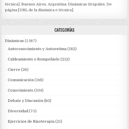
técnica]. Buenos Aires, Argentina: Dinámicas Grupales. De
página [URL de la dinámica o técnica].
CATEGORÍAS
Dinámicas
(1.167)
Autoconocimiento y Autoestima
(182)
Caldeamiento o Rompehielo
(212)
Cierre
(26)
Comunicación
(148)
Conocimiento
(104)
Debate y Discusión
(60)
Diversidad
(75)
Ejercicios de Risoterapia
(21)