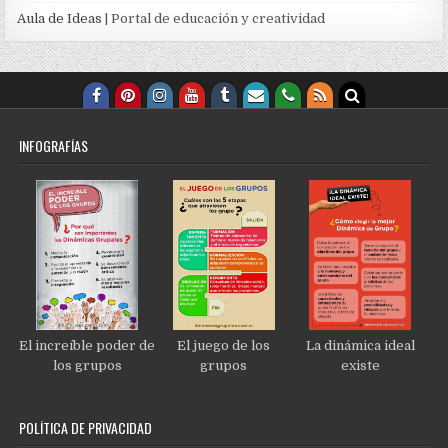
Aula de Ideas
| Portal de educación y creatividad
INFOGRAFÍAS
El increíble poder de
El juego de los
La dinámica ideal
los grupos
grupos
existe
POLÍTICA DE PRIVACIDAD