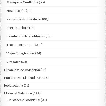
Manejo de Conflictos
(55)
Negociación
(49)
Pensamiento creativo
(106)
Presentación
(113)
Resolución de Problemas
(63)
Trabajo en Equipo
(310)
Viajes Imaginarios
(24)
Virtuales
(62)
Dinámicas de Colección
(29)
Estructuras Liberadoras
(27)
Ice breaking
(11)
Material Didáctico
(322)
Biblioteca Audiovisual
(28)