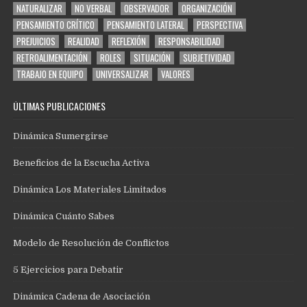
NATURALIZAR
NO VERBAL
OBSERVADOR
ORGANIZACIÓN
PENSAMIENTO CRÍTICO
PENSAMIENTO LATERAL
PERSPECTIVA
PREJUICIOS
REALIDAD
REFLEXIÓN
RESPONSABILIDAD
RETROALIMENTACIÓN
ROLES
SITUACIÓN
SUBJETIVIDAD
TRABAJO EN EQUIPO
UNIVERSALIZAR
VALORES
ÚLTIMAS PUBLICACIONES
Dinámica Sumergirse
Beneficios de la Escucha Activa
Dinámica Los Materiales Limitados
Dinámica Cuánto Sabes
Modelo de Resolución de Conflictos
5 Ejercicios para Debatir
Dinámica Cadena de Asociación