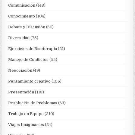
Comunicación
(148)
Conocimiento
(104)
Debate y Discusión
(60)
Diversidad
(75)
Ejercicios de Risoterapia
(21)
Manejo de Conflictos
(55)
Negociación
(49)
Pensamiento creativo
(106)
Presentación
(113)
Resolución de Problemas
(63)
Trabajo en Equipo
(310)
Viajes Imaginarios
(24)