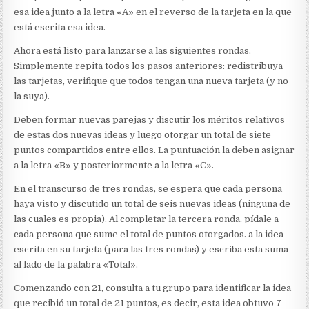
esa idea junto a la letra «A» en el reverso de la tarjeta en la que
está escrita esa idea.
Ahora está listo para lanzarse a las siguientes rondas.
Simplemente repita todos los pasos anteriores: redistribuya
las tarjetas, verifique que todos tengan una nueva tarjeta (y no
la suya).
Deben formar nuevas parejas y discutir los méritos relativos
de estas dos nuevas ideas y luego otorgar un total de siete
puntos compartidos entre ellos. La puntuación la deben asignar
a la letra «B» y posteriormente a la letra «C».
En el transcurso de tres rondas, se espera que cada persona
haya visto y discutido un total de seis nuevas ideas (ninguna de
las cuales es propia). Al completar la tercera ronda, pídale a
cada persona que sume el total de puntos otorgados. a la idea
escrita en su tarjeta (para las tres rondas) y escriba esta suma
al lado de la palabra «Total».
Comenzando con 21, consulta a tu grupo para identificar la idea
que recibió un total de 21 puntos, es decir, esta idea obtuvo 7