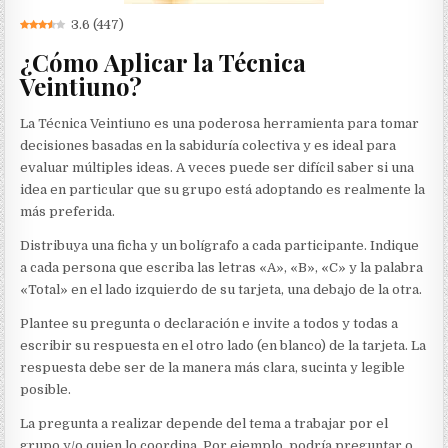
3.6
(
447
)
¿Cómo Aplicar la Técnica
Veintiuno?
La Técnica Veintiuno es una poderosa herramienta para tomar
decisiones basadas en la sabiduría colectiva y es ideal para
evaluar múltiples ideas. A veces puede ser difícil saber si una
idea en particular que su grupo está adoptando es realmente la
más preferida.
Distribuya una ficha y un bolígrafo a cada participante. Indique
a cada persona que escriba las letras «A», «B», «C» y la palabra
«Total» en el lado izquierdo de su tarjeta, una debajo de la otra.
Plantee su pregunta o declaración e invite a todos y todas a
escribir su respuesta en el otro lado (en blanco) de la tarjeta. La
respuesta debe ser de la manera más clara, sucinta y legible
posible.
La pregunta a realizar depende del tema a trabajar por el
grupo y/o quien lo coordina. Por ejemplo, podría preguntar o