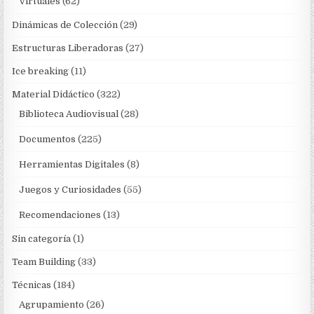
Virtuales
(62)
Dinámicas de Colección
(29)
Estructuras Liberadoras
(27)
Ice breaking
(11)
Material Didáctico
(322)
Biblioteca Audiovisual
(28)
Documentos
(225)
Herramientas Digitales
(8)
Juegos y Curiosidades
(55)
Recomendaciones
(13)
Sin categoría
(1)
Team Building
(33)
Técnicas
(184)
Agrupamiento
(26)