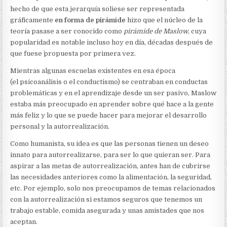
hecho de que esta jerarquía soliese ser representada
gráficamente
en forma de pirámide
hizo que el núcleo de la
teoría pasase a ser conocido como
pirámide de Maslow
, cuya
popularidad es notable incluso hoy en día, décadas después de
que fuese `propuesta por primera vez.
Mientras algunas escuelas existentes en esa época
(el psicoanálisis o el conductismo) se centraban en conductas
problemáticas y en el aprendizaje desde un ser pasivo, Maslow
estaba más preocupado en aprender sobre qué hace a la gente
más feliz y lo que se puede hacer para mejorar el desarrollo
personal y la autorrealización.
Como humanista, su idea es que las personas tienen un deseo
innato para autorrealizarse, para ser lo que quieran ser. Para
aspirar a las metas de autorrealización, antes han de cubrirse
las necesidades anteriores como la alimentación, la seguridad,
etc. Por ejemplo, solo nos preocupamos de temas relacionados
con la autorrealización si estamos seguros que tenemos un
trabajo estable, comida asegurada y unas amistades que nos
aceptan.