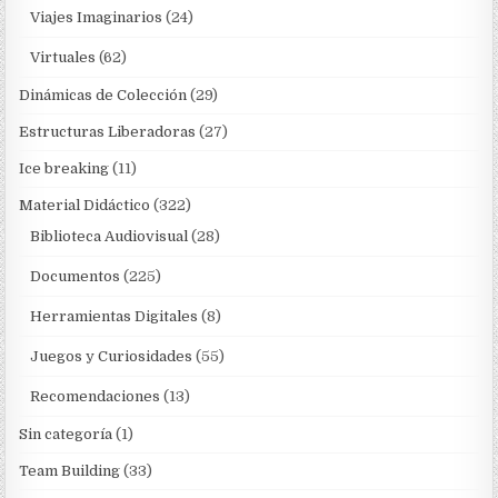
Viajes Imaginarios
(24)
Virtuales
(62)
Dinámicas de Colección
(29)
Estructuras Liberadoras
(27)
Ice breaking
(11)
Material Didáctico
(322)
Biblioteca Audiovisual
(28)
Documentos
(225)
Herramientas Digitales
(8)
Juegos y Curiosidades
(55)
Recomendaciones
(13)
Sin categoría
(1)
Team Building
(33)