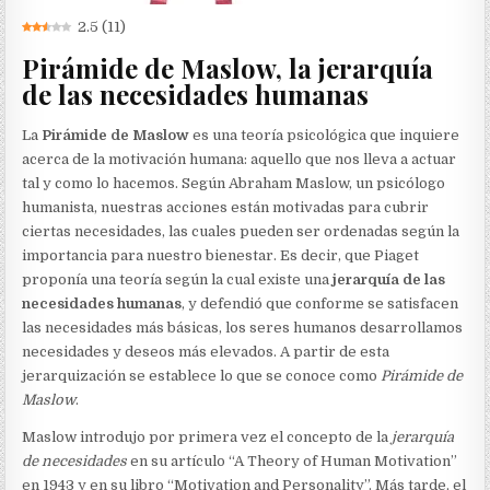
2.5
(
11
)
Pirámide de Maslow, la jerarquía
de las necesidades humanas
La
Pirámide de Maslow
es una teoría psicológica que inquiere
acerca de la motivación humana: aquello que nos lleva a actuar
tal y como lo hacemos. Según Abraham Maslow, un psicólogo
humanista, nuestras acciones están motivadas para cubrir
ciertas necesidades, las cuales pueden ser ordenadas según la
importancia para nuestro bienestar. Es decir, que Piaget
proponía una teoría según la cual existe una
jerarquía de las
necesidades humanas
, y defendió que conforme se satisfacen
las necesidades más básicas, los seres humanos desarrollamos
necesidades y deseos más elevados. A partir de esta
jerarquización se establece lo que se conoce como
Pirámide de
Maslow
.
Maslow introdujo por primera vez el concepto de la
jerarquía
de necesidades
en su artículo “A Theory of Human Motivation”
en 1943 y en su libro “Motivation and Personality”. Más tarde, el