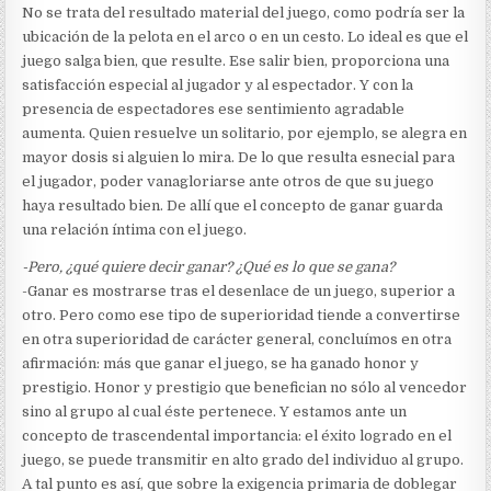
No se trata del resultado material del juego, como podría ser la
ubicación de la pelota en el arco o en un cesto. Lo ideal es que el
juego salga bien, que resulte. Ese salir bien, proporciona una
satisfacción especial al jugador y al espectador. Y con la
presencia de espectadores ese sentimiento agradable
aumenta. Quien resuelve un solitario, por ejemplo, se alegra en
mayor dosis si alguien lo mira. De lo que resulta esnecial para
el jugador, poder vanagloriarse ante otros de que su juego
haya resultado bien. De allí que el concepto de ganar guarda
una relación íntima con el juego.
-Pero, ¿qué quiere decir ganar? ¿Qué es lo que se gana?
-Ganar es mostrarse tras el desenlace de un juego, superior a
otro. Pero como ese tipo de superioridad tiende a convertirse
en otra superioridad de carácter general, concluímos en otra
afirmación: más que ganar el juego, se ha ganado honor y
prestigio. Honor y prestigio que benefician no sólo al vencedor
sino al grupo al cual éste pertenece. Y estamos ante un
concepto de trascendental importancia: el éxito logrado en el
juego, se puede transmitir en alto grado del individuo al grupo.
A tal punto es así, que sobre la exigencia primaria de doblegar