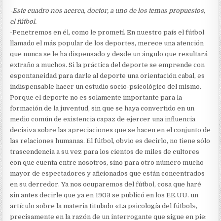
-Este cuadro nos acerca, doctor, a uno de los temas propuestos,
el fútbol.
-Penetremos en él, como le prometí. En nuestro país el fútbol
llamado el más popular de los deportes, merece una atención
que nunca se le ha dispensado y desde un ángulo que resultará
extraño a muchos. Si la práctica del deporte se emprende con
espontaneidad para darle al deporte una orientación cabal, es
indispensable hacer un estudio socio-psicológico del mismo.
Porque el deporte no es solamente importante para la
formación de la juventud, sin que se haya convertido en un
medio común de existencia capaz de ejercer una influencia
decisiva sobre las apreciaciones que se hacen en el conjunto de
las relaciones humanas. El fútbol, obvio es decirlo, no tiene sólo
trascendencia a su vez para los cientos de miles de cultores
con que cuenta entre nosotros, sino para otro número mucho
mayor de espectadores y aficionados que están concentrados
en su derredor. Ya nos ocuparemos del fútbol, cosa que haré
sin antes decirle que ya en 1903 se publicó en los EE.UU. un
artículo sobre la materia titulado «La psicología del fútbol»,
precisamente en la razón de un interrogante que sigue en pie: