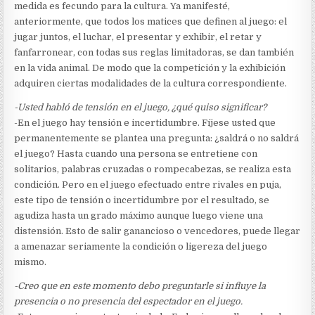
medida es fecundo para la cultura. Ya manifesté,
anteriormente, que todos los matices que definen al juego: el
jugar juntos, el luchar, el presentar y exhibir, el retar y
fanfarronear, con todas sus reglas limitadoras, se dan también
en la vida animal. De modo que la competición y la exhibición
adquiren ciertas modalidades de la cultura correspondiente.
-Usted habló de tensión en el juego, ¿qué quiso significar?
-En el juego hay tensión e incertidumbre. Fíjese usted que
permanentemente se plantea una pregunta: ¿saldrá o no saldrá
el juego? Hasta cuando una persona se entretiene con
solitarios, palabras cruzadas o rompecabezas, se realiza esta
condición. Pero en el juego efectuado entre rivales en puja,
este tipo de tensión o incertidumbre por el resultado, se
agudiza hasta un grado máximo aunque luego viene una
distensión. Esto de salir ganancioso o vencedores, puede llegar
a amenazar seriamente la condición o ligereza del juego
mismo.
-Creo que en este momento debo preguntarle si influye la
presencia o no presencia del espectador en el juego.