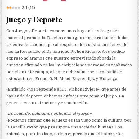
2.1
(
11
)
Juego y Deporte
Con Juego y Deporte comenzamos hoy en la entrega del
material prometido. De ellas emergen con clara fluidez, todas
las consideraciones que al respecto del cuestionario elevado
nos ha formulado el Dr. Enrique Pichon Rivière. A su pedido
expreso aclaramos que nuestro entrevistado aborda la
cuestión afirmado en las investigaciones personales realizadas
por él en este campo, a lo que debe sumarse la consulta de
estos autores: Freud, G. H. Mead, Buytendijk, y Huizinga.
-Entiendo -nos responde el Dr. Pichon Rivière-, que antes de
hablar de deporte, debemos enfocar otro tema: el juego. En
general, en su estructura y en su función.
-De acuerdo, definamos entonces el «juego».
-Podemos afirmar que el juego es tan viejo como la cultura, por
la sencilla razón que presupone una sociedad humana. Los
animales, por otro lado, no han esperado que el hombre les