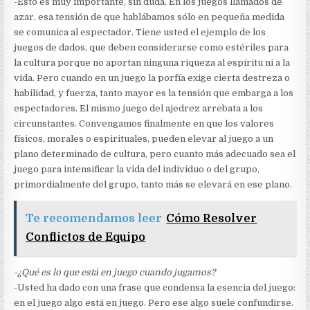
-Esto es muy importante, sin duda. En los juegos llamados de
azar, esa tensión de que hablábamos sólo en pequeña medida
se comunica al espectador. Tiene usted el ejemplo de los
juegos de dados, que deben considerarse como estériles para
la cultura porque no aportan ninguna riqueza al espíritu ni a la
vida. Pero cuando en un juego la porfía exige cierta destreza o
habilidad, y fuerza, tanto mayor es la tensión que embarga a los
espectadores. El mismo juego del ajedrez arrebata a los
circunstantes. Convengamos finalmente en que los valores
físicos, morales o espirituales, pueden elevar al juego a un
plano determinado de cultura, pero cuanto más adecuado sea el
juego para intensificar la vida del individuo o del grupo,
primordialmente del grupo, tanto más se elevará en ese plano.
Te recomendamos leer
Cómo Resolver
Conflictos de Equipo
-¿Qué es lo que está en juego cuando jugamos?
-Usted ha dado con una frase que condensa la esencia del juego:
en el juego algo está en juego. Pero ese algo suele confundirse.