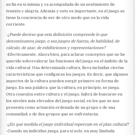
su fin en sí misma y va acompañada de un sentimiento de
tensión y alegría. Además y esto es importante, en el juego se
tiene la conciencia de ser de otro modo que en la vida
corriente.
-¿Puede decirse que esta definición comprende lo que
denominamos juego, o sea juegos de fuerza, de habilidad, de
cálculo, de azar, de exhibiciones y representaciones?
-Efectivamente. Ahora bien, para aclarar conceptos que no he
querido sobrevalorar las funciones del juego en el ámbito de la
vida cultural. Una determinada cultura, lleva incluídas ciertas
características que configuran los juegos. Es decir, que algunos
aspectos de la cultura pueden surgir primero en forma de
juego. En una palabra: que la cultura, en principio, se juega.
Otra conexión entre cultura y el juego, habrá de buscarse en
los niveles más elevados del juego social, en los que se nos
presenta como actuación ordenada de un grupo o de una
comunidad; o de dos grupos que se enfrentarán.
-¿En qué medida el juego individual repercute en el plan cultural?
-Cuando un individuo juega, para sí solo, en muy limitada