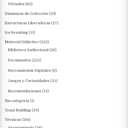
Virtuales
(62)
Dinámicas de Colección
(29)
Estructuras Liberadoras
(27)
Ice breaking
(11)
Material Didáctico
(322)
Biblioteca Audiovisual
(28)
Documentos
(225)
Herramientas Digitales
(8)
Juegos y Curiosidades
(55)
Recomendaciones
(13)
Sin categoría
(1)
Team Building
(33)
Técnicas
(184)
Agrupamiento
(26)