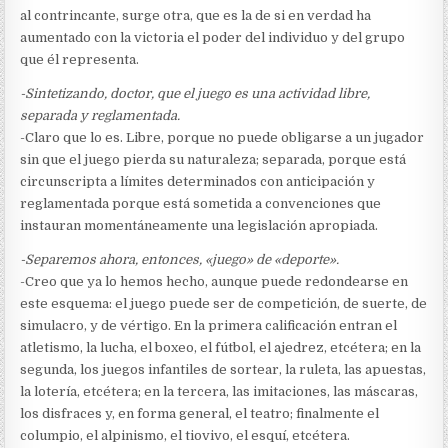
al contrincante, surge otra, que es la de si en verdad ha
aumentado con la victoria el poder del individuo y del grupo
que él representa.
-Sintetizando, doctor, que el juego es una actividad libre,
separada y reglamentada.
-Claro que lo es. Libre, porque no puede obligarse a un jugador
sin que el juego pierda su naturaleza; separada, porque está
circunscripta a límites determinados con anticipación y
reglamentada porque está sometida a convenciones que
instauran momentáneamente una legislación apropiada.
-Separemos ahora, entonces, «juego» de «deporte».
-Creo que ya lo hemos hecho, aunque puede redondearse en
este esquema: el juego puede ser de competición, de suerte, de
simulacro, y de vértigo. En la primera calificación entran el
atletismo, la lucha, el boxeo, el fútbol, el ajedrez, etcétera; en la
segunda, los juegos infantiles de sortear, la ruleta, las apuestas,
la lotería, etcétera; en la tercera, las imitaciones, las máscaras,
los disfraces y, en forma general, el teatro; finalmente el
columpio, el alpinismo, el tiovivo, el esquí, etcétera.