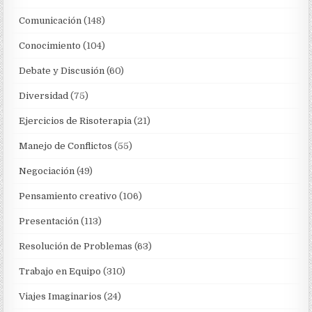
Comunicación
(148)
Conocimiento
(104)
Debate y Discusión
(60)
Diversidad
(75)
Ejercicios de Risoterapia
(21)
Manejo de Conflictos
(55)
Negociación
(49)
Pensamiento creativo
(106)
Presentación
(113)
Resolución de Problemas
(63)
Trabajo en Equipo
(310)
Viajes Imaginarios
(24)