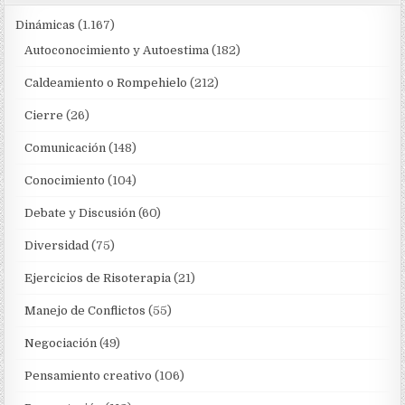
Dinámicas
(1.167)
Autoconocimiento y Autoestima
(182)
Caldeamiento o Rompehielo
(212)
Cierre
(26)
Comunicación
(148)
Conocimiento
(104)
Debate y Discusión
(60)
Diversidad
(75)
Ejercicios de Risoterapia
(21)
Manejo de Conflictos
(55)
Negociación
(49)
Pensamiento creativo
(106)