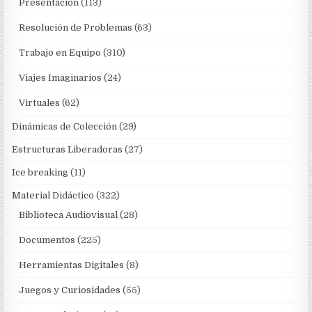
Presentación
(113)
Resolución de Problemas
(63)
Trabajo en Equipo
(310)
Viajes Imaginarios
(24)
Virtuales
(62)
Dinámicas de Colección
(29)
Estructuras Liberadoras
(27)
Ice breaking
(11)
Material Didáctico
(322)
Biblioteca Audiovisual
(28)
Documentos
(225)
Herramientas Digitales
(8)
Juegos y Curiosidades
(55)