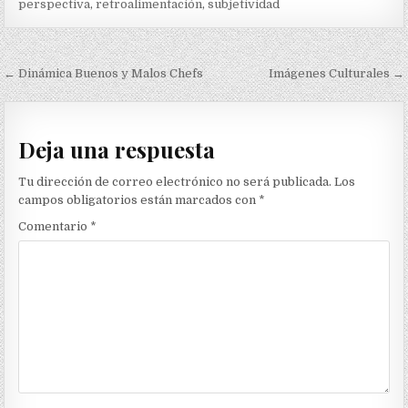
perspectiva
,
retroalimentación
,
subjetividad
Navegación
← Dinámica Buenos y Malos Chefs
Imágenes Culturales →
de
entradas
Deja una respuesta
Tu dirección de correo electrónico no será publicada.
Los
campos obligatorios están marcados con
*
Comentario
*