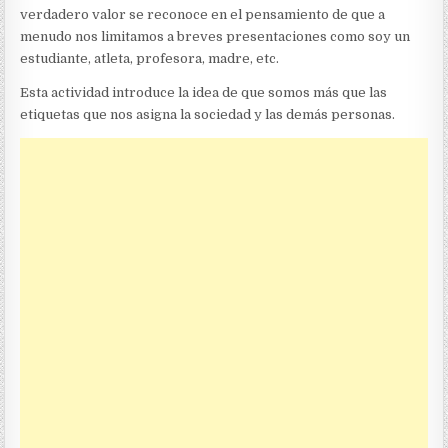
verdadero valor se reconoce en el pensamiento de que a
menudo nos limitamos a breves presentaciones como soy un
estudiante, atleta, profesora, madre, etc.
Esta actividad introduce la idea de que somos más que las
etiquetas que nos asigna la sociedad y las demás personas.