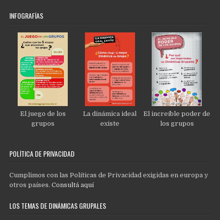
INFOGRAFÍAS
El juego de los
La dinámica ideal
El increíble poder de
grupos
existe
los grupos
POLÍTICA DE PRIVACIDAD
Cumplimos con las Políticas de Privacidad exigidas en europa y
otros países.
Consultá aquí
LOS TEMAS DE DINÁMICAS GRUPALES