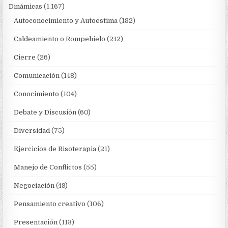
Dinámicas
(1.167)
Autoconocimiento y Autoestima
(182)
Caldeamiento o Rompehielo
(212)
Cierre
(26)
Comunicación
(148)
Conocimiento
(104)
Debate y Discusión
(60)
Diversidad
(75)
Ejercicios de Risoterapia
(21)
Manejo de Conflictos
(55)
Negociación
(49)
Pensamiento creativo
(106)
Presentación
(113)