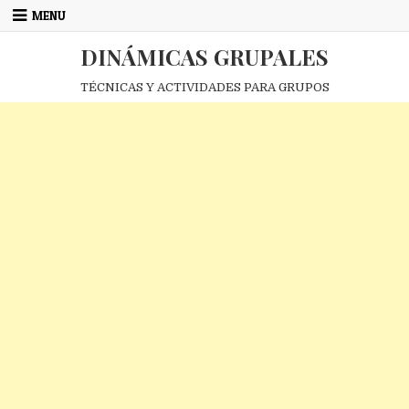
Skip
MENU
to
content
DINÁMICAS GRUPALES
TÉCNICAS Y ACTIVIDADES PARA GRUPOS