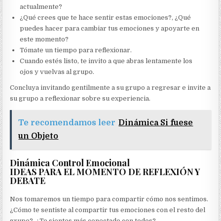
actualmente?
¿Qué crees que te hace sentir estas emociones?, ¿Qué
puedes hacer para cambiar tus emociones y apoyarte en
este momento?
Tómate un tiempo para reflexionar.
Cuando estés listo, te invito a que abras lentamente los
ojos y vuelvas al grupo.
Concluya invitando gentilmente a su grupo a regresar e invite a
su grupo a reflexionar sobre su experiencia.
Te recomendamos leer
Dinámica Si fuese
un Objeto
Dinámica Control Emocional
IDEAS PARA EL MOMENTO DE REFLEXIÓN Y
DEBATE
Nos tomaremos un tiempo para compartir cómo nos sentimos.
¿Cómo te sentiste al compartir tus emociones con el resto del
grupo?, ¿Te sientes más conectado con todos?.