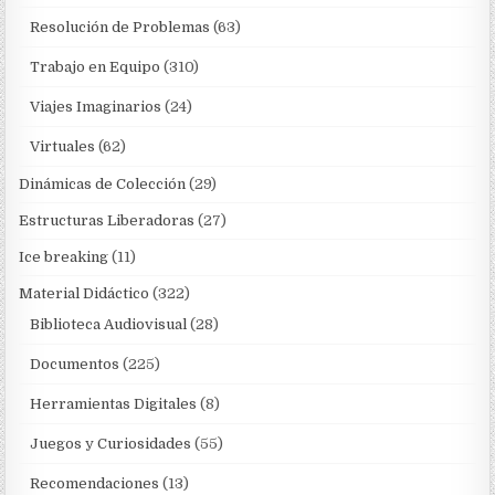
Resolución de Problemas
(63)
Trabajo en Equipo
(310)
Viajes Imaginarios
(24)
Virtuales
(62)
Dinámicas de Colección
(29)
Estructuras Liberadoras
(27)
Ice breaking
(11)
Material Didáctico
(322)
Biblioteca Audiovisual
(28)
Documentos
(225)
Herramientas Digitales
(8)
Juegos y Curiosidades
(55)
Recomendaciones
(13)