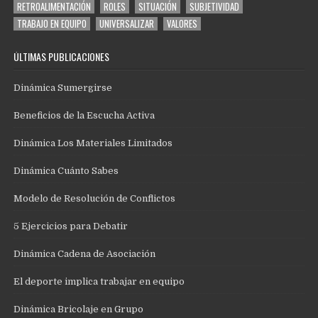
RETROALIMENTACIÓN
ROLES
SITUACIÓN
SUBJETIVIDAD
TRABAJO EN EQUIPO
UNIVERSALIZAR
VALORES
ÚLTIMAS PUBLICACIONES
Dinámica Sumergirse
Beneficios de la Escucha Activa
Dinámica Los Materiales Limitados
Dinámica Cuánto Sabes
Modelo de Resolución de Conflictos
5 Ejercicios para Debatir
Dinámica Cadena de Asociación
El deporte implica trabajar en equipo
Dinámica Bricolaje en Grupo