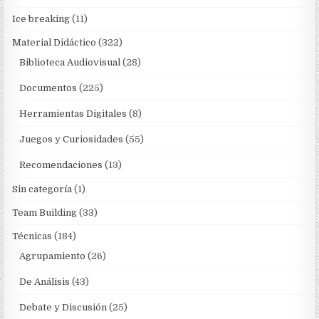
Ice breaking
(11)
Material Didáctico
(322)
Biblioteca Audiovisual
(28)
Documentos
(225)
Herramientas Digitales
(8)
Juegos y Curiosidades
(55)
Recomendaciones
(13)
Sin categoría
(1)
Team Building
(33)
Técnicas
(184)
Agrupamiento
(26)
De Análisis
(43)
Debate y Discusión
(25)