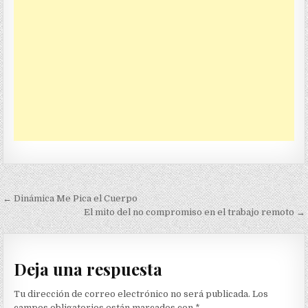
Navegación
← Dinámica Me Pica el Cuerpo
de
El mito del no compromiso en el trabajo remoto →
entradas
Deja una respuesta
Tu dirección de correo electrónico no será publicada.
Los
campos obligatorios están marcados con
*