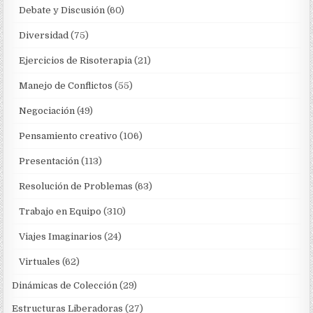
Debate y Discusión
(60)
Diversidad
(75)
Ejercicios de Risoterapia
(21)
Manejo de Conflictos
(55)
Negociación
(49)
Pensamiento creativo
(106)
Presentación
(113)
Resolución de Problemas
(63)
Trabajo en Equipo
(310)
Viajes Imaginarios
(24)
Virtuales
(62)
Dinámicas de Colección
(29)
Estructuras Liberadoras
(27)