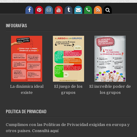
INFOGRAFÍAS
La dinámica ideal
El juego de los
El increíble poder de
existe
grupos
los grupos
POLÍTICA DE PRIVACIDAD
Cumplimos con las Políticas de Privacidad exigidas en europa y
otros países.
Consultá aquí