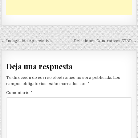
Navegación
← Indagación Apreciativa
Relaciones Generativas STAR →
de
entradas
Deja una respuesta
Tu dirección de correo electrónico no será publicada.
Los
campos obligatorios están marcados con
*
Comentario
*