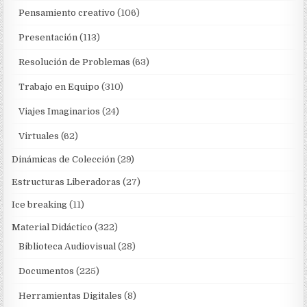
Pensamiento creativo
(106)
Presentación
(113)
Resolución de Problemas
(63)
Trabajo en Equipo
(310)
Viajes Imaginarios
(24)
Virtuales
(62)
Dinámicas de Colección
(29)
Estructuras Liberadoras
(27)
Ice breaking
(11)
Material Didáctico
(322)
Biblioteca Audiovisual
(28)
Documentos
(225)
Herramientas Digitales
(8)