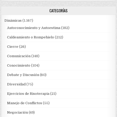
CATEGORÍAS
Dinámicas
(1.167)
Autoconocimiento y Autoestima
(182)
Caldeamiento o Rompehielo
(212)
Cierre
(26)
Comunicación
(148)
Conocimiento
(104)
Debate y Discusión
(60)
Diversidad
(75)
Ejercicios de Risoterapia
(21)
Manejo de Conflictos
(55)
Negociación
(49)