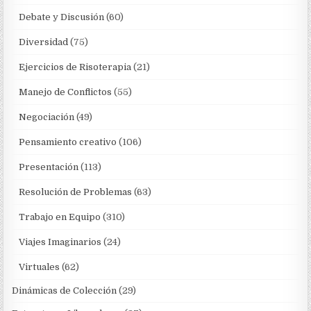
Debate y Discusión
(60)
Diversidad
(75)
Ejercicios de Risoterapia
(21)
Manejo de Conflictos
(55)
Negociación
(49)
Pensamiento creativo
(106)
Presentación
(113)
Resolución de Problemas
(63)
Trabajo en Equipo
(310)
Viajes Imaginarios
(24)
Virtuales
(62)
Dinámicas de Colección
(29)