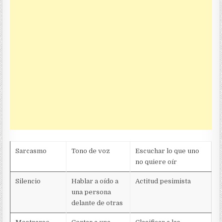
Sarcasmo
Tono de voz
Escuchar lo que uno
no quiere oír
Silencio
Hablar a oído a
Actitud pesimista
una persona
delante de otras