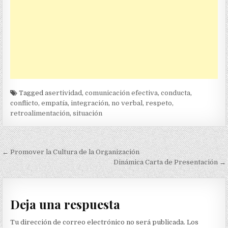
Tagged
asertividad
,
comunicación efectiva
,
conducta
,
conflicto
,
empatía
,
integración
,
no verbal
,
respeto
,
retroalimentación
,
situación
Navegación
← Promover la Cultura de la Organización
de
Dinámica Carta de Presentación →
entradas
Deja una respuesta
Tu dirección de correo electrónico no será publicada.
Los