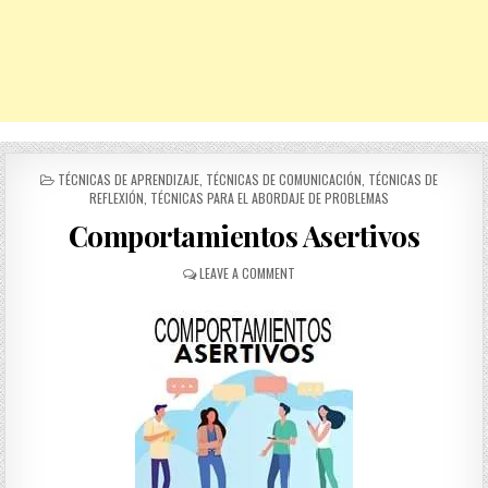
POSTED
TÉCNICAS DE APRENDIZAJE
,
TÉCNICAS DE COMUNICACIÓN
,
TÉCNICAS DE
IN
REFLEXIÓN
,
TÉCNICAS PARA EL ABORDAJE DE PROBLEMAS
Comportamientos Asertivos
ON
LEAVE A COMMENT
COMPORTAMIENTOS
ASERTIVOS