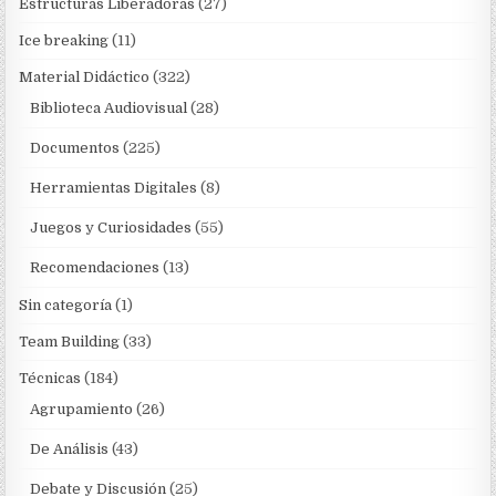
Estructuras Liberadoras
(27)
Ice breaking
(11)
Material Didáctico
(322)
Biblioteca Audiovisual
(28)
Documentos
(225)
Herramientas Digitales
(8)
Juegos y Curiosidades
(55)
Recomendaciones
(13)
Sin categoría
(1)
Team Building
(33)
Técnicas
(184)
Agrupamiento
(26)
De Análisis
(43)
Debate y Discusión
(25)