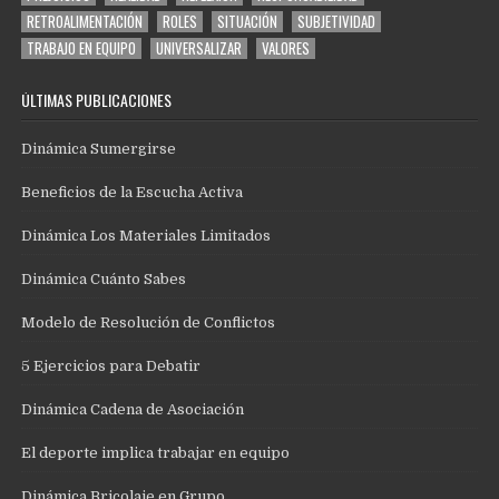
RETROALIMENTACIÓN
ROLES
SITUACIÓN
SUBJETIVIDAD
TRABAJO EN EQUIPO
UNIVERSALIZAR
VALORES
ÚLTIMAS PUBLICACIONES
Dinámica Sumergirse
Beneficios de la Escucha Activa
Dinámica Los Materiales Limitados
Dinámica Cuánto Sabes
Modelo de Resolución de Conflictos
5 Ejercicios para Debatir
Dinámica Cadena de Asociación
El deporte implica trabajar en equipo
Dinámica Bricolaje en Grupo