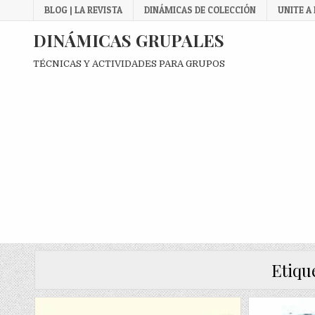
Skip
BLOG | LA REVISTA
DINÁMICAS DE COLECCIÓN
UNITE A
to
content
DINÁMICAS GRUPALES
TÉCNICAS Y ACTIVIDADES PARA GRUPOS
Etiqu