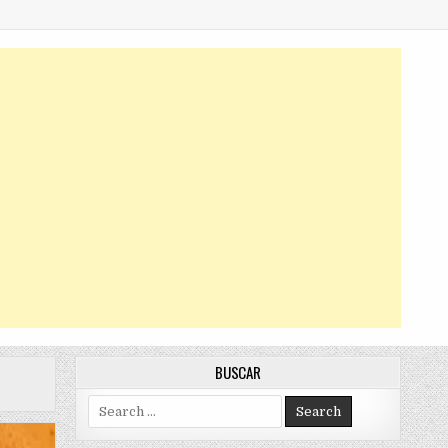
BUSCAR
Search
for: