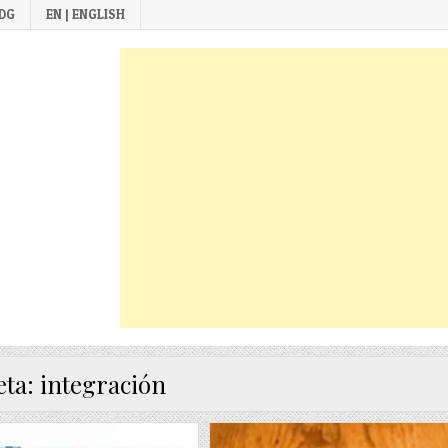
 DG
EN | ENGLISH
eta:
integración