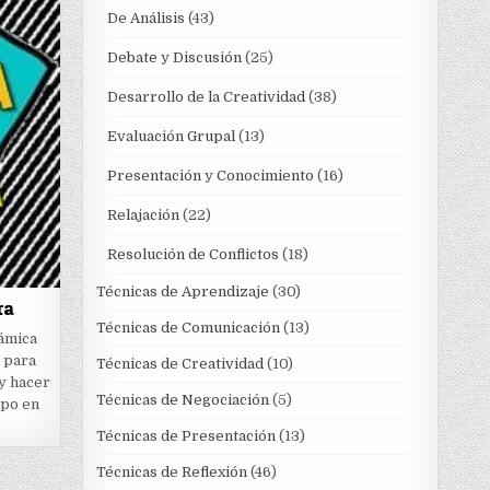
De Análisis
(43)
Debate y Discusión
(25)
Desarrollo de la Creatividad
(38)
Evaluación Grupal
(13)
Presentación y Conocimiento
(16)
Relajación
(22)
Resolución de Conflictos
(18)
Técnicas de Aprendizaje
(30)
ra
Técnicas de Comunicación
(13)
námica
d para
Técnicas de Creatividad
(10)
y hacer
Técnicas de Negociación
(5)
upo en
Técnicas de Presentación
(13)
Técnicas de Reflexión
(46)