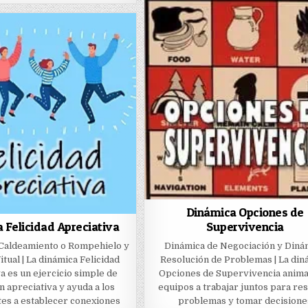
Dinámica Opciones de
 Felicidad Apreciativa
Supervivencia
Caldeamiento o Rompehielo y
Dinámica de Negociación y Diná
tual | La dinámica Felicidad
Resolución de Problemas | La din
a es un ejercicio simple de
Opciones de Supervivencia anima 
n apreciativa y ayuda a los
equipos a trabajar juntos para re
tes a establecer conexiones
problemas y tomar decisione