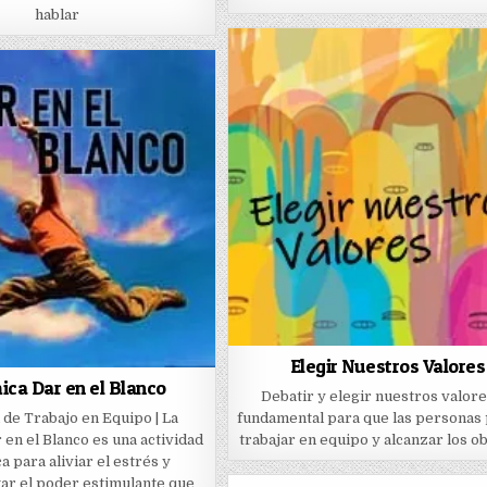
hablar
Elegir Nuestros Valores
ica Dar en el Blanco
Debatir y elegir nuestros valore
de Trabajo en Equipo | La
fundamental para que las personas
 en el Blanco es una actividad
trabajar en equipo y alcanzar los o
ca para aliviar el estrés y
ar el poder estimulante que