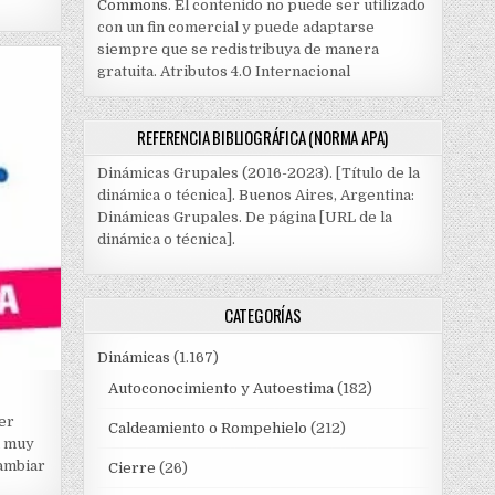
Commons
. El contenido no puede ser utilizado
con un fin comercial y puede adaptarse
siempre que se redistribuya de manera
gratuita. Atributos 4.0 Internacional
REFERENCIA BIBLIOGRÁFICA (NORMA APA)
Dinámicas Grupales (2016-2023). [Título de la
dinámica o técnica]. Buenos Aires, Argentina:
Dinámicas Grupales. De página [URL de la
dinámica o técnica].
CATEGORÍAS
Dinámicas
(1.167)
Autoconocimiento y Autoestima
(182)
er
Caldeamiento o Rompehielo
(212)
a muy
ambiar
Cierre
(26)