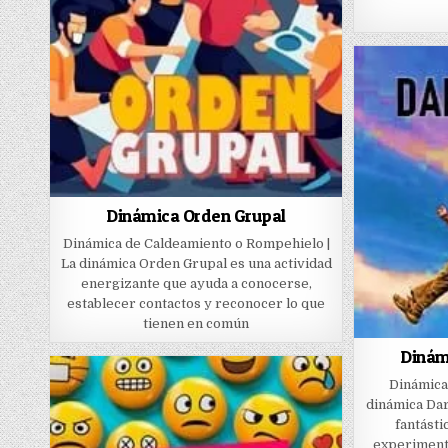
Dinámica Orden Grupal
Dinámica de Caldeamiento o Rompehielo |
La dinámica Orden Grupal es una actividad
energizante que ayuda a conocerse,
establecer contactos y reconocer lo que
tienen en común
Dinám
Dinámica 
dinámica Dar
fantásti
experiment