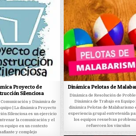
ámica Proyecto de
Dinámica Pelotas de Malaba
trucción Silenciosa
Dinámica de Resolución de Probl
Dinámica de Trabajo en Equipo 
 Comunicación y Dinámica de
dinámica Pelotas de Malabarismo 
quipo | La dinámica Proyecto
experiencia grupal entretenida pa
ión Silenciosa es un ejercicio
los equipos resuelvan problem
entrenar la comunicación y el
refuercen los vínculos
en equipo en un contexto
safiante y complejo