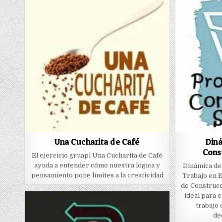
Una Cucharita de Café
Din
Cons
El ejercicio gruapl Una Cucharita de Café
ayuda a entender cómo nuestra lógica y
Dinámica de
pensamiento pone límites a la creatividad
Trabajo en E
de Construcc
ideal para 
trabajo 
de