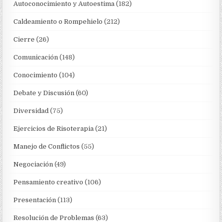
Autoconocimiento y Autoestima
(182)
Caldeamiento o Rompehielo
(212)
Cierre
(26)
Comunicación
(148)
Conocimiento
(104)
Debate y Discusión
(60)
Diversidad
(75)
Ejercicios de Risoterapia
(21)
Manejo de Conflictos
(55)
Negociación
(49)
Pensamiento creativo
(106)
Presentación
(113)
Resolución de Problemas
(63)