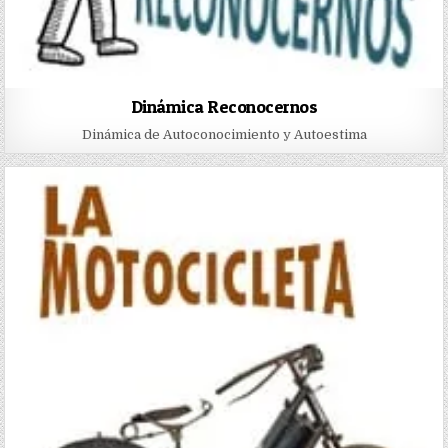
Dinámica Reconocernos
Dinámica de Autoconocimiento y Autoestima