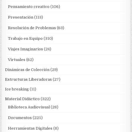
Pensamiento creativo
(106)
Presentación
(113)
Resolución de Problemas
(63)
Trabajo en Equipo
(310)
Viajes Imaginarios
(24)
Virtuales
(62)
Dinámicas de Colección
(29)
Estructuras Liberadoras
(27)
Ice breaking
(11)
Material Didáctico
(322)
Biblioteca Audiovisual
(28)
Documentos
(225)
Herramientas Digitales
(8)