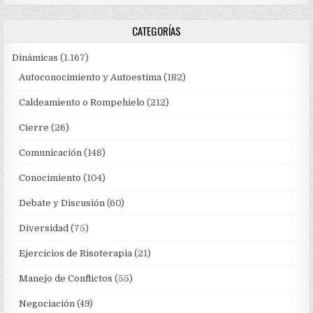
CATEGORÍAS
Dinámicas
(1.167)
Autoconocimiento y Autoestima
(182)
Caldeamiento o Rompehielo
(212)
Cierre
(26)
Comunicación
(148)
Conocimiento
(104)
Debate y Discusión
(60)
Diversidad
(75)
Ejercicios de Risoterapia
(21)
Manejo de Conflictos
(55)
Negociación
(49)