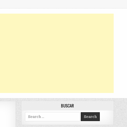
BUSCAR
Search
for: