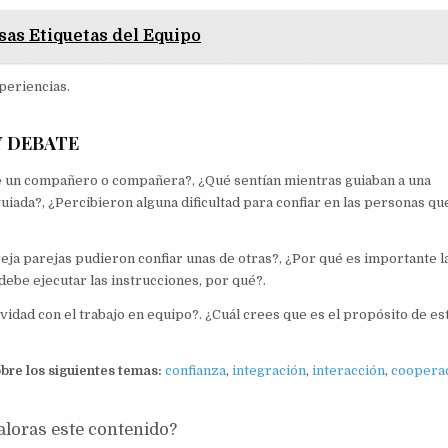
as Etiquetas del Equipo
periencias.
Y DEBATE
 de un compañero o compañera?, ¿Qué sentían mientras guiaban a una
iada?, ¿Percibieron alguna dificultad para confiar en las personas qu
ja parejas pudieron confiar unas de otras?, ¿Por qué es importante l
debe ejecutar las instrucciones, por qué?.
ividad con el trabajo en equipo?. ¿Cuál crees que es el propósito de es
obre los siguientes temas:
confianza
,
integración
,
interacción
,
coopera
loras este contenido?