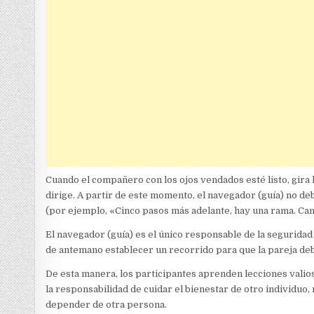
Cuando el compañero con los ojos vendados esté listo, gira
dirige. A partir de este momento, el navegador (guía) no de
(por ejemplo, «Cinco pasos más adelante, hay una rama. Cam
El navegador (guía) es el único responsable de la seguridad
de antemano establecer un recorrido para que la pareja deba
De esta manera, los participantes aprenden lecciones valios
la responsabilidad de cuidar el bienestar de otro individuo
depender de otra persona.