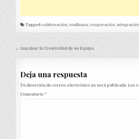
Tagged
colaboración
,
confianza
,
cooperación
,
integració
Navegación
← Impulsar la Creatividad de un Equipo
de
entradas
Deja una respuesta
Tu dirección de correo electrónico no será publicada.
Los c
Comentario
*