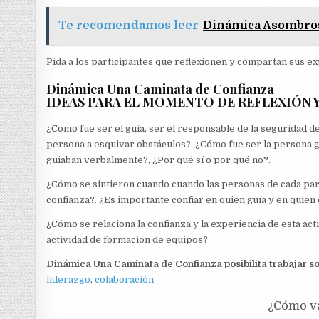
Te recomendamos leer
Dinámica Asombros
Pida a los participantes que reflexionen y compartan sus ex
Dinámica Una Caminata de Confianza
IDEAS PARA EL MOMENTO DE REFLEXIÓN 
¿Cómo fue ser el guía, ser el responsable de la seguridad
persona a esquivar obstáculos?. ¿Cómo fue ser la persona gu
guiaban verbalmente?, ¿Por qué sí o por qué no?.
¿Cómo se sintieron cuando cuando las personas de cada pare
confianza?. ¿Es importante confiar en quien guía y en quien 
¿Cómo se relaciona la confianza y la experiencia de esta act
actividad de formación de equipos?
Dinámica Una Caminata de Confianza
posibilita trabajar s
liderazgo
,
colaboración
¿Cómo va