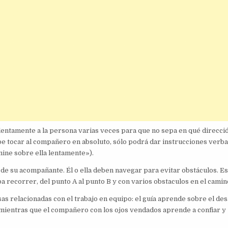
 lentamente a la persona varias veces para que no sepa en qué direcci
be tocar al compañero en absoluto, sólo podrá dar instrucciones verba
ine sobre ella lentamente»).
 de su acompañante. Él o ella deben navegar para evitar obstáculos. Es
 recorrer, del punto A al punto B y con varios obstaculos en el camin
as relacionadas con el trabajo en equipo: el guía aprende sobre el des
, mientras que el compañero con los ojos vendados aprende a confiar y