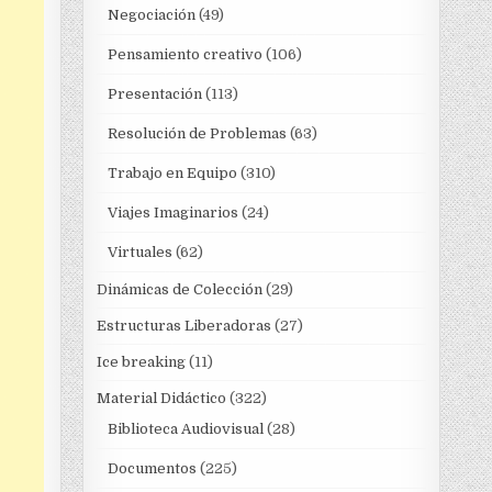
Negociación
(49)
Pensamiento creativo
(106)
Presentación
(113)
Resolución de Problemas
(63)
Trabajo en Equipo
(310)
Viajes Imaginarios
(24)
Virtuales
(62)
Dinámicas de Colección
(29)
Estructuras Liberadoras
(27)
Ice breaking
(11)
Material Didáctico
(322)
Biblioteca Audiovisual
(28)
Documentos
(225)