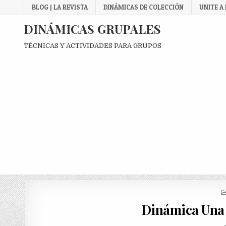
Skip
BLOG | LA REVISTA
DINÁMICAS DE COLECCIÓN
UNITE A
to
content
DINÁMICAS GRUPALES
TÉCNICAS Y ACTIVIDADES PARA GRUPOS
Dinámica Una