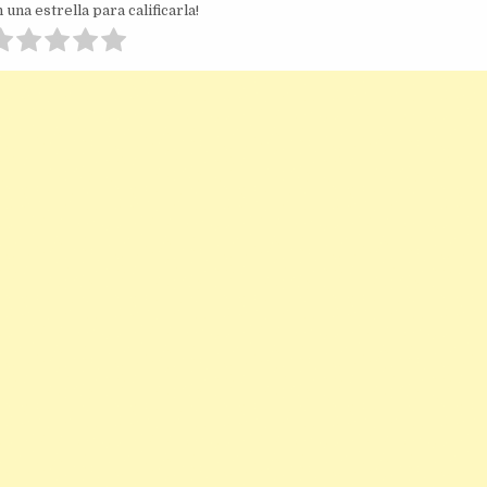
 una estrella para calificarla!