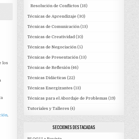
Resolución de Conflictos
(18)
Técnicas de Aprendizaje
(30)
Técnicas de Comunicación
(13)
Técnicas de Creatividad
(10)
Técnicas de Negociación
(5)
Técnicas de Presentación
(13)
e los
Técnicas de Reflexión
(46)
Técnicas Didácticas
(22)
a
Técnicas Energizantes
(13)
ta
Técnicas para el Abordaje de Problemas
(19)
Tutoriales y Talleres
(4)
ción
,
SECCIONES DESTACADAS
BLOG | La Revista