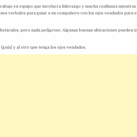
trabajo en equipo que involucra liderazgo y mucha confianza mientras 
iones verbales para guiar a un compañero con los ojos vendados para e
stáculos, pero nada peligroso. Algunas buenas ubicaciones pueden in
guía) y al otro que tenga los ojos vendados.