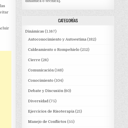
dinámica o técnica].
las
vitar
CATEGORÍAS
cluir
Dinámicas
(1.167)
Autoconocimiento y Autoestima
(182)
Caldeamiento o Rompehielo
(212)
Cierre
(26)
Comunicación
(148)
Conocimiento
(104)
Debate y Discusión
(60)
Diversidad
(75)
Ejercicios de Risoterapia
(21)
Manejo de Conflictos
(55)