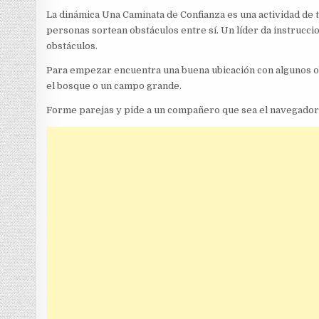
La dinámica Una Caminata de Confianza es una actividad de 
personas sortean obstáculos entre sí. Un líder da instrucc
obstáculos.
Para empezar encuentra una buena ubicación con algunos ob
el bosque o un campo grande.
Forme parejas y pide a un compañero que sea el navegador (