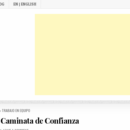
 DG
EN | ENGLISH
POSTED
TRABAJO EN EQUIPO
IN
 Caminata de Confianza