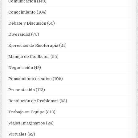
Comunicación
(148)
Conocimiento
(104)
Debate y Discusión
(60)
Diversidad
(75)
Ejercicios de Risoterapia
(21)
Manejo de Conflictos
(55)
Negociación
(49)
Pensamiento creativo
(106)
Presentación
(113)
Resolución de Problemas
(63)
Trabajo en Equipo
(310)
Viajes Imaginarios
(24)
Virtuales
(62)