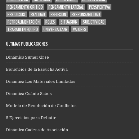
PENSAMIENTO CRÍTICO
PENSAMIENTO LATERAL
PERSPECTIVA
PREJUICIOS
REALIDAD
REFLEXIÓN
RESPONSABILIDAD
RETROALIMENTACIÓN
ROLES
SITUACIÓN
SUBJETIVIDAD
TRABAJO EN EQUIPO
UNIVERSALIZAR
VALORES
ÚLTIMAS PUBLICACIONES
Dinámica Sumergirse
Beneficios de la Escucha Activa
Dinámica Los Materiales Limitados
Dinámica Cuánto Sabes
Modelo de Resolución de Conflictos
5 Ejercicios para Debatir
Dinámica Cadena de Asociación