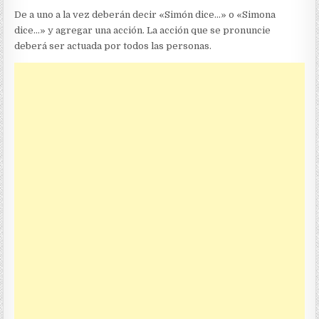
De a uno a la vez deberán decir «Simón dice…» o «Simona
dice…» y agregar una acción. La acción que se pronuncie
deberá ser actuada por todos las personas.