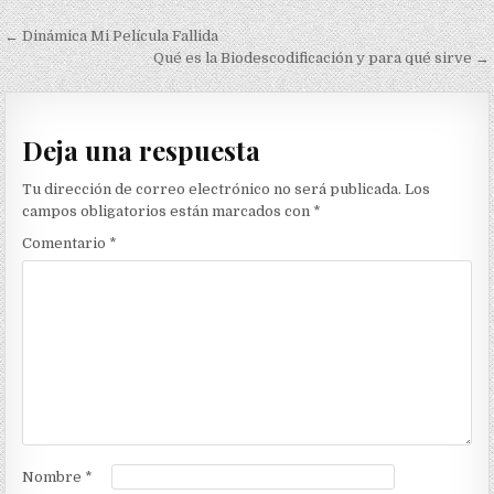
Navegación
← Dinámica Mi Película Fallida
de
Qué es la Biodescodificación y para qué sirve →
entradas
Deja una respuesta
Tu dirección de correo electrónico no será publicada.
Los
campos obligatorios están marcados con
*
Comentario
*
Nombre
*