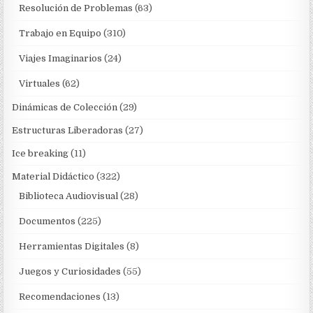
Resolución de Problemas
(63)
Trabajo en Equipo
(310)
Viajes Imaginarios
(24)
Virtuales
(62)
Dinámicas de Colección
(29)
Estructuras Liberadoras
(27)
Ice breaking
(11)
Material Didáctico
(322)
Biblioteca Audiovisual
(28)
Documentos
(225)
Herramientas Digitales
(8)
Juegos y Curiosidades
(55)
Recomendaciones
(13)