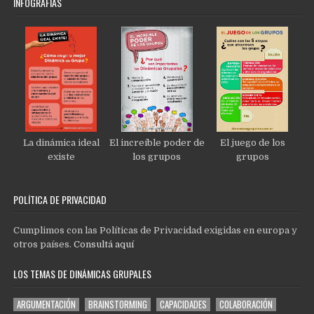
INFOGRAFÍAS
La dinámica ideal
El increíble poder de
El juego de los
existe
los grupos
grupos
POLÍTICA DE PRIVACIDAD
Cumplimos con las Políticas de Privacidad exigidas en europa y
otros países.
Consultá aquí
LOS TEMAS DE DINÁMICAS GRUPALES
ARGUMENTACIÓN
BRAINSTORMING
CAPACIDADES
COLABORACIÓN