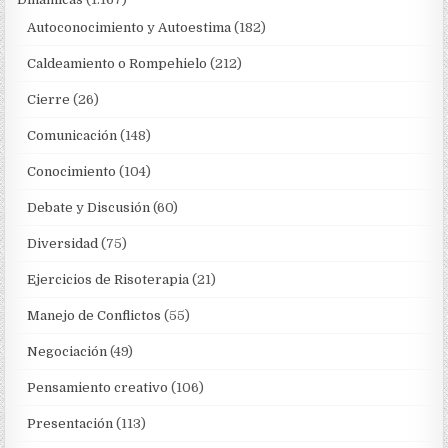
Autoconocimiento y Autoestima
(182)
Caldeamiento o Rompehielo
(212)
Cierre
(26)
Comunicación
(148)
Conocimiento
(104)
Debate y Discusión
(60)
Diversidad
(75)
Ejercicios de Risoterapia
(21)
Manejo de Conflictos
(55)
Negociación
(49)
Pensamiento creativo
(106)
Presentación
(113)