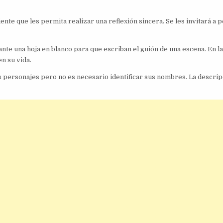
nte que les permita realizar una reflexión sincera. Se les invitará a 
ante una hoja en blanco para que escriban el guión de una escena. En l
n su vida.
os personajes pero no es necesario identificar sus nombres. La descri