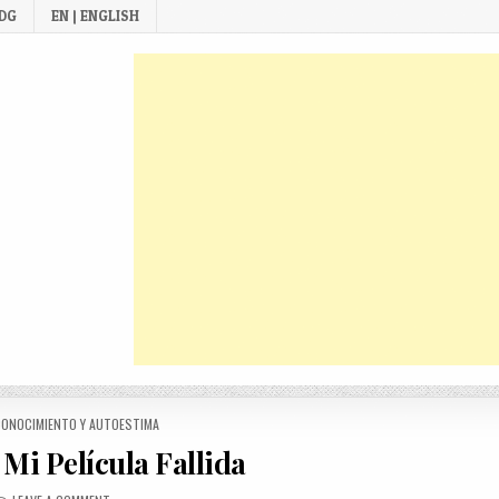
 DG
EN | ENGLISH
D
ONOCIMIENTO Y AUTOESTIMA
Mi Película Fallida