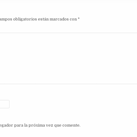
ampos obligatorios están marcados con
*
egador para la próxima vez que comente.