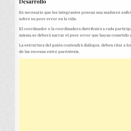
Desarrollo
Es necesario que los integrantes posean una madurez suficie
sobre su peor error en la vida.
El coordinador o la coordinadora distribuirá a cada particip
misma se deberá narrar el peor error que hayan cometido e
La estructura del guión contendrá diálogos, deben citar a l
de las escenas entre paréntesis.