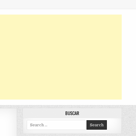
BUSCAR
Search
for: