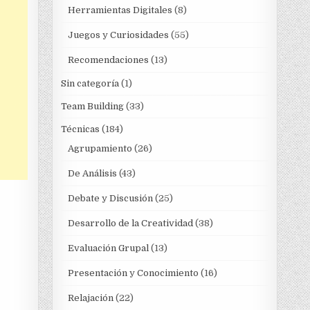
Herramientas Digitales
(8)
Juegos y Curiosidades
(55)
Recomendaciones
(13)
Sin categoría
(1)
Team Building
(33)
Técnicas
(184)
Agrupamiento
(26)
De Análisis
(43)
Debate y Discusión
(25)
Desarrollo de la Creatividad
(38)
Evaluación Grupal
(13)
Presentación y Conocimiento
(16)
Relajación
(22)