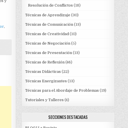
os y
Resolución de Conflictos
(18)
Técnicas de Aprendizaje
(30)
Técnicas de Comunicación
(13)
or
,
Técnicas de Creatividad
(10)
Técnicas de Negociación
(5)
Técnicas de Presentación
(13)
Técnicas de Reflexión
(46)
Técnicas Didácticas
(22)
Técnicas Energizantes
(13)
Técnicas para el Abordaje de Problemas
(19)
Tutoriales y Talleres
(4)
SECCIONES DESTACADAS
BLOG | La Revista