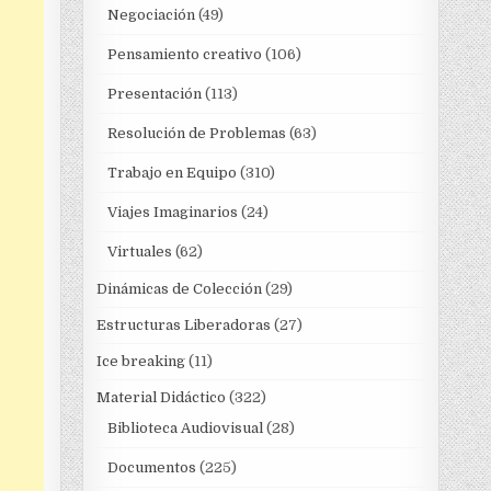
Negociación
(49)
Pensamiento creativo
(106)
Presentación
(113)
Resolución de Problemas
(63)
Trabajo en Equipo
(310)
Viajes Imaginarios
(24)
Virtuales
(62)
Dinámicas de Colección
(29)
Estructuras Liberadoras
(27)
Ice breaking
(11)
Material Didáctico
(322)
Biblioteca Audiovisual
(28)
Documentos
(225)