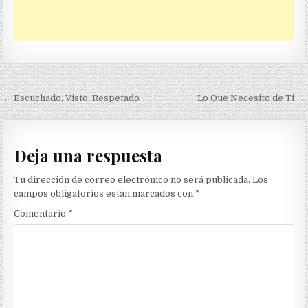
Navegación
← Escuchado, Visto, Respetado
Lo Que Necesito de Ti →
de
entradas
Deja una respuesta
Tu dirección de correo electrónico no será publicada.
Los
campos obligatorios están marcados con
*
Comentario
*