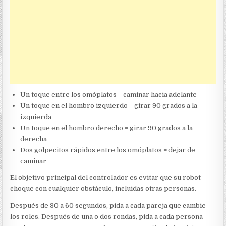
Un toque entre los omóplatos = caminar hacia adelante
Un toque en el hombro izquierdo = girar 90 grados a la
izquierda
Un toque en el hombro derecho = girar 90 grados a la
derecha
Dos golpecitos rápidos entre los omóplatos = dejar de
caminar
El objetivo principal del controlador es evitar que su robot
choque con cualquier obstáculo, incluidas otras personas.
Después de 30 a 60 segundos, pida a cada pareja que cambie
los roles. Después de una o dos rondas, pida a cada persona