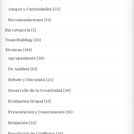
Juegos y Curiosidades
(55)
Recomendaciones
(13)
Sin categoría
(1)
Team Building
(33)
Técnicas
(184)
Agrupamiento
(26)
De Análisis
(43)
Debate y Discusión
(25)
Desarrollo de la Creatividad
(38)
Evaluación Grupal
(13)
Presentación y Conocimiento
(16)
Relajación
(22)
Resolución de Conflictos
(18)