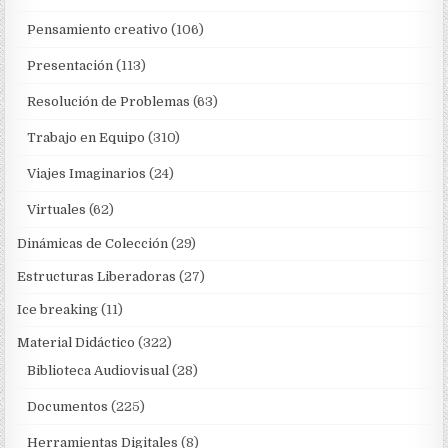
Pensamiento creativo
(106)
Presentación
(113)
Resolución de Problemas
(63)
Trabajo en Equipo
(310)
Viajes Imaginarios
(24)
Virtuales
(62)
Dinámicas de Colección
(29)
Estructuras Liberadoras
(27)
Ice breaking
(11)
Material Didáctico
(322)
Biblioteca Audiovisual
(28)
Documentos
(225)
Herramientas Digitales
(8)