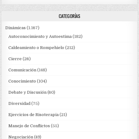
CATEGORÍAS
Dinámicas
(1.167)
Autoconocimiento y Autoestima
(182)
Caldeamiento o Rompehielo
(212)
Cierre
(26)
Comunicación
(148)
Conocimiento
(104)
Debate y Discusión
(60)
Diversidad
(75)
Ejercicios de Risoterapia
(21)
Manejo de Conflictos
(55)
Negociación
(49)