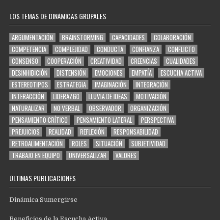
LOS TEMAS DE DINÁMICAS GRUPALES
ARGUMENTACIÓN
BRAINSTORMING
CAPACIDADES
COLABORACIÓN
COMPETENCIA
COMPLEJIDAD
CONDUCTA
CONFIANZA
CONFLICTO
CONSENSO
COOPERACIÓN
CREATIVIDAD
CREENCIAS
CUALIDADES
DESINHIBICIÓN
DISTENSIÓN
EMOCIONES
EMPATÍA
ESCUCHA ACTIVA
ESTEREOTIPOS
ESTRATEGIA
IMAGINACIÓN
INTEGRACIÓN
INTERACCIÓN
LIDERAZGO
LLUVIA DE IDEAS
MOTIVACIÓN
NATURALIZAR
NO VERBAL
OBSERVADOR
ORGANIZACIÓN
PENSAMIENTO CRÍTICO
PENSAMIENTO LATERAL
PERSPECTIVA
PREJUICIOS
REALIDAD
REFLEXIÓN
RESPONSABILIDAD
RETROALIMENTACIÓN
ROLES
SITUACIÓN
SUBJETIVIDAD
TRABAJO EN EQUIPO
UNIVERSALIZAR
VALORES
ÚLTIMAS PUBLICACIONES
Dinámica Sumergirse
Beneficios de la Escucha Activa