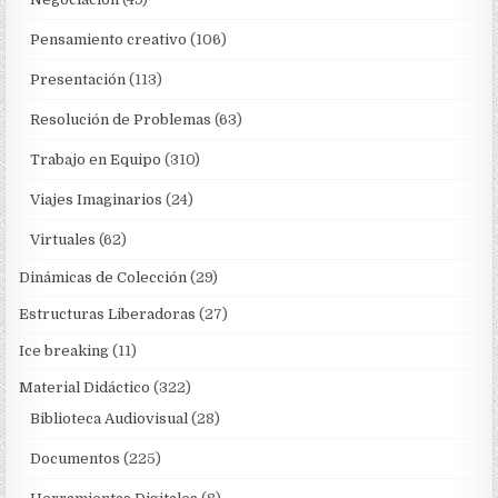
Pensamiento creativo
(106)
Presentación
(113)
Resolución de Problemas
(63)
Trabajo en Equipo
(310)
Viajes Imaginarios
(24)
Virtuales
(62)
Dinámicas de Colección
(29)
Estructuras Liberadoras
(27)
Ice breaking
(11)
Material Didáctico
(322)
Biblioteca Audiovisual
(28)
Documentos
(225)