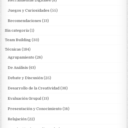
Herramientas Digitales
(8)
Juegos y Curiosidades
(55)
Recomendaciones
(13)
Sin categoría
(1)
Team Building
(33)
Técnicas
(184)
Agrupamiento
(26)
De Análisis
(43)
Debate y Discusión
(25)
Desarrollo de la Creatividad
(38)
Evaluación Grupal
(13)
Presentación y Conocimiento
(16)
Relajación
(22)