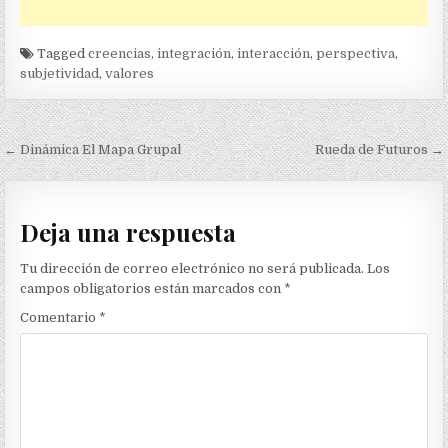
Tagged
creencias
,
integración
,
interacción
,
perspectiva
,
subjetividad
,
valores
Navegación
← Dinámica El Mapa Grupal
Rueda de Futuros →
de
entradas
Deja una respuesta
Tu dirección de correo electrónico no será publicada.
Los
campos obligatorios están marcados con
*
Comentario
*