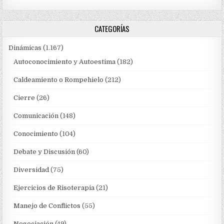
CATEGORÍAS
Dinámicas
(1.167)
Autoconocimiento y Autoestima
(182)
Caldeamiento o Rompehielo
(212)
Cierre
(26)
Comunicación
(148)
Conocimiento
(104)
Debate y Discusión
(60)
Diversidad
(75)
Ejercicios de Risoterapia
(21)
Manejo de Conflictos
(55)
Negociación
(49)