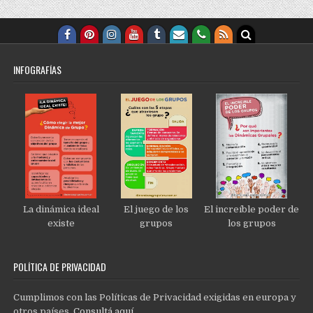
INFOGRAFÍAS
La dinámica ideal
El juego de los
El increíble poder de
existe
grupos
los grupos
POLÍTICA DE PRIVACIDAD
Cumplimos con las Políticas de Privacidad exigidas en europa y
otros países.
Consultá aquí