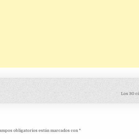
Los 30 c
ampos obligatorios están marcados con
*