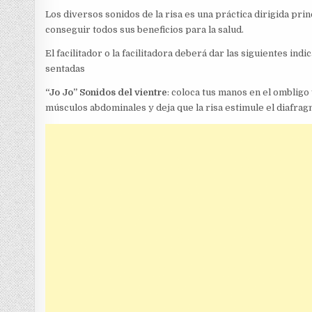
Los diversos sonidos de la risa es una práctica dirigida p
conseguir todos sus beneficios para la salud.
El facilitador o la facilitadora deberá dar las siguientes in
sentadas
“Jo Jo” Sonidos del vientre
: coloca tus manos en el ombligo y
músculos abdominales y deja que la risa estimule el diafrag