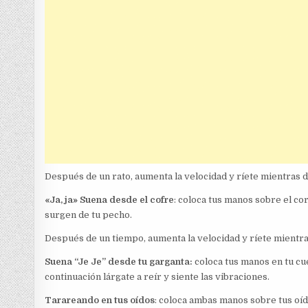
Después de un rato, aumenta la velocidad y ríete mientras di
«Ja, ja» Suena desde el cofre
: coloca tus manos sobre el cor
surgen de tu pecho.
Después de un tiempo, aumenta la velocidad y ríete mientras d
Suena “Je Je” desde tu garganta:
coloca tus manos en tu cuell
continuación lárgate a reír y siente las vibraciones.
Tarareando en tus oídos
: coloca ambas manos sobre tus oído