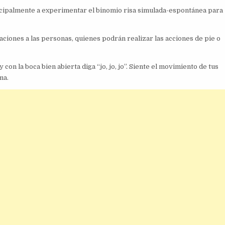
rincipalmente a experimentar el binomio risa simulada-espontánea para
dicaciones a las personas, quienes podrán realizar las acciones de pie o
 con la boca bien abierta diga “jo, jo, jo”. Siente el movimiento de tus
ma.