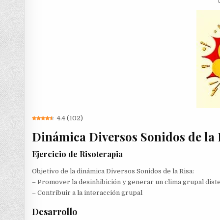
4.4
(
102
)
Dinámica Diversos Sonidos de la 
Ejercicio de Risoterapia
Objetivo de la dinámica Diversos Sonidos de la Risa:
– Promover la desinhibición y generar un clima grupal dist
– Contribuir a la interacción grupal
Desarrollo