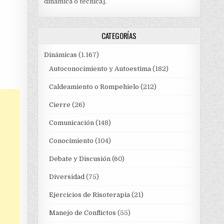
dinámica o técnica].
CATEGORÍAS
Dinámicas
(1.167)
Autoconocimiento y Autoestima
(182)
Caldeamiento o Rompehielo
(212)
Cierre
(26)
Comunicación
(148)
Conocimiento
(104)
Debate y Discusión
(60)
Diversidad
(75)
Ejercicios de Risoterapia
(21)
Manejo de Conflictos
(55)