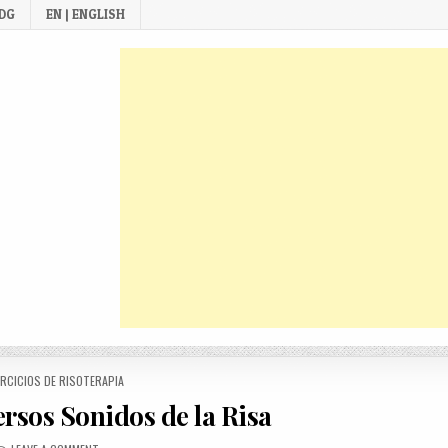
 DG
EN | ENGLISH
STED
ERCICIOS DE RISOTERAPIA
rsos Sonidos de la Risa