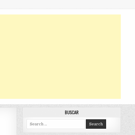
BUSCAR
Search
for: