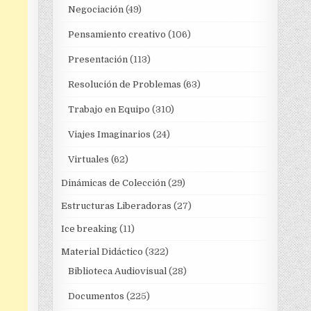
Negociación
(49)
Pensamiento creativo
(106)
Presentación
(113)
Resolución de Problemas
(63)
Trabajo en Equipo
(310)
Viajes Imaginarios
(24)
Virtuales
(62)
Dinámicas de Colección
(29)
Estructuras Liberadoras
(27)
Ice breaking
(11)
Material Didáctico
(322)
Biblioteca Audiovisual
(28)
Documentos
(225)