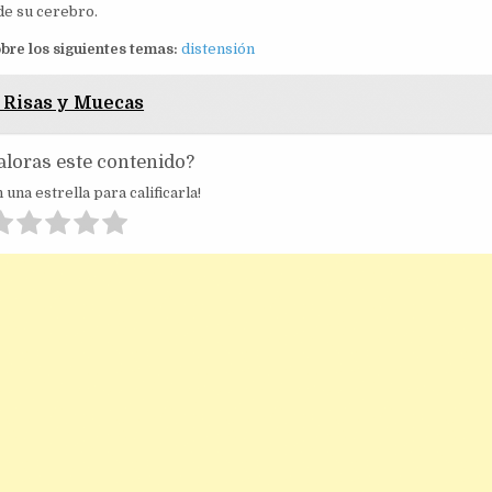
de su cerebro.
bre los siguientes temas:
distensión
 Risas y Muecas
loras este contenido?
 una estrella para calificarla!