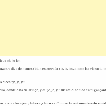
ces «jo jo jo».
azón y diga de manera bien exagerada «ja, ja, ja». Siente las vibracion
ices “ja, ja, ja”.
o, donde está tu laringe, y di “je, je, je”. Siente el sonido en tu gargant
s, cierra los ojos y la boca y tararea. Convierta lentamente este soni