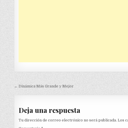
Navegación
← Dinámica Más Grande y Mejor
de
entradas
Deja una respuesta
Tu dirección de correo electrónico no será publicada.
Los c