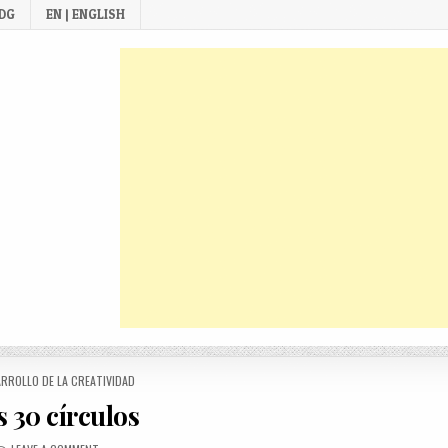
 DG
EN | ENGLISH
TED
RROLLO DE LA CREATIVIDAD
s 30 círculos