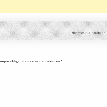
Dinámica El Desafío del
ampos obligatorios están marcados con
*