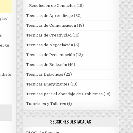
Resolución de Conflictos
(18)
Técnicas de Aprendizaje
(30)
glas”
Técnicas de Comunicación
(13)
.
Técnicas de Creatividad
(10)
Técnicas de Negociación
(5)
merge
Técnicas de Presentación
(13)
Técnicas de Reflexión
(46)
ntiste
Técnicas Didácticas
(22)
Técnicas Energizantes
(13)
Técnicas para el Abordaje de Problemas
(19)
Tutoriales y Talleres
(4)
SECCIONES DESTACADAS
BLOG | La Revista