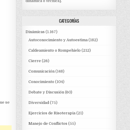
dinámica o técnica].
CATEGORÍAS
Dinámicas
(1.167)
Autoconocimiento y Autoestima
(182)
Caldeamiento o Rompehielo
(212)
Cierre
(26)
Comunicación
(148)
Conocimiento
(104)
Debate y Discusión
(60)
que se
Diversidad
(75)
Ejercicios de Risoterapia
(21)
Manejo de Conflictos
(55)