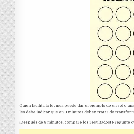
Quien facilita la técnica puede dar el ejemplo de un sol o u
les debe indicar que en 3 minutos deben tratar de transforma
¡Después de 3 minutos, compare los resultados! Pregunte cu