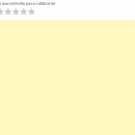
 una estrella para calificarla!