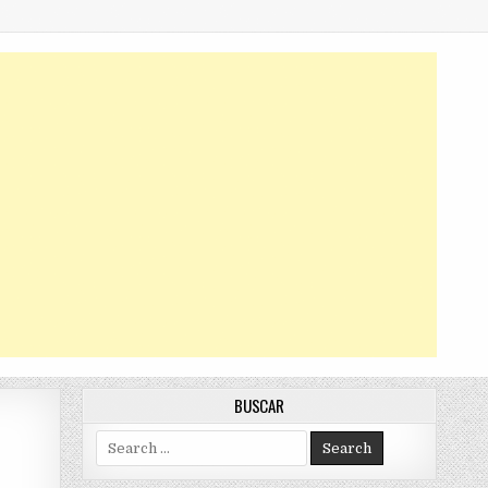
BUSCAR
Search
for: