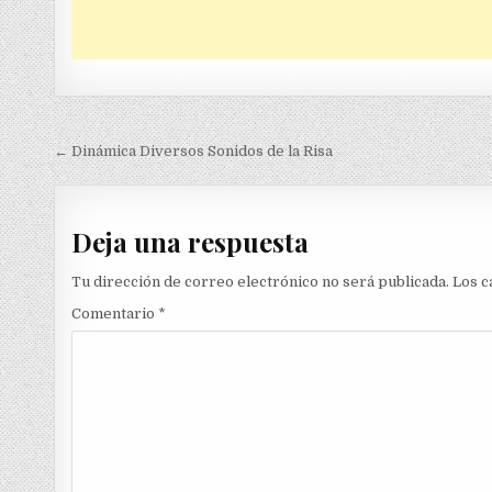
Navegación
← Dinámica Diversos Sonidos de la Risa
de
entradas
Deja una respuesta
Tu dirección de correo electrónico no será publicada.
Los c
Comentario
*