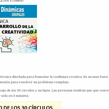
ON
LEAVE A COMMENT
LOS
30
CÍRCULOS
na técnica diseñada para fomentar la confianza creativa. Es un muy buen
a sesión para resolver un problema complejo.
bajo de los 30 círculos y un lápiz. Las personas tendrán que que conve
 sólo en 3 minutos.