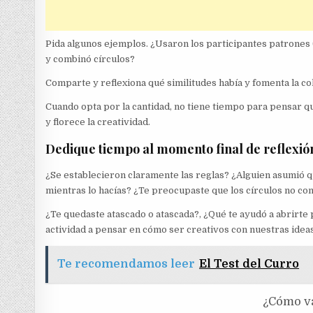
Pida algunos ejemplos. ¿Usaron los participantes patrones 
y combinó círculos?
Comparte y reflexiona qué similitudes había y fomenta la col
Cuando opta por la cantidad, no tiene tiempo para pensar qu
y florece la creatividad.
Dedique tiempo al momento final de reflexió
¿Se establecieron claramente las reglas? ¿Alguien asumió qu
mientras lo hacías? ¿Te preocupaste que los círculos no co
¿Te quedaste atascado o atascada?, ¿Qué te ayudó a abrirte
actividad a pensar en cómo ser creativos con nuestras idea
Te recomendamos leer
El Test del Curro
¿Cómo va