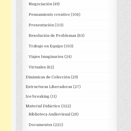
Negociación
(49)
Pensamiento creativo
(106)
Presentación
(113)
Resolución de Problemas
(63)
Trabajo en Equipo
(310)
Viajes Imaginarios
(24)
Virtuales
(62)
Dinámicas de Colección
(29)
Estructuras Liberadoras
(27)
Ice breaking
(11)
Material Didáctico
(322)
Biblioteca Audiovisual
(28)
Documentos
(225)