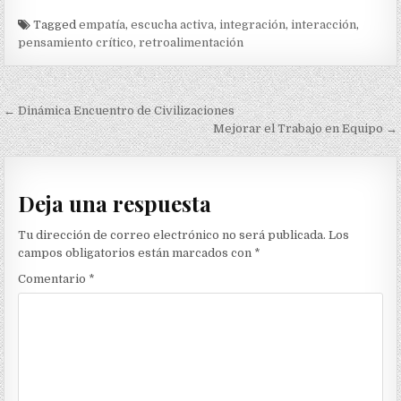
Tagged
empatía
,
escucha activa
,
integración
,
interacción
,
pensamiento crítico
,
retroalimentación
Navegación
← Dinámica Encuentro de Civilizaciones
de
Mejorar el Trabajo en Equipo →
entradas
Deja una respuesta
Tu dirección de correo electrónico no será publicada.
Los
campos obligatorios están marcados con
*
Comentario
*