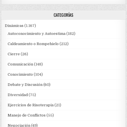
CATEGORÍAS
Dinámicas
(1.167)
Autoconocimiento y Autoestima
(182)
Caldeamiento o Rompehielo
(212)
Cierre
(26)
Comunicación
(148)
Conocimiento
(104)
Debate y Discusión
(60)
Diversidad
(75)
Ejercicios de Risoterapia
(21)
Manejo de Conflictos
(55)
Negociación
(49)