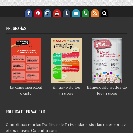
INFOGRAFÍAS
La dinámica ideal
El juego de los
El increíble poder de
existe
grupos
los grupos
POLÍTICA DE PRIVACIDAD
Cumplimos con las Políticas de Privacidad exigidas en europa y
otros países.
Consultá aquí