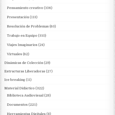
Pensamiento creativo
(106)
Presentación
(113)
Resolución de Problemas
(63)
Trabajo en Equipo
(310)
Viajes Imaginarios
(24)
Virtuales
(62)
Dinámicas de Colección
(29)
Estructuras Liberadoras
(27)
Ice breaking
(11)
Material Didáctico
(322)
Biblioteca Audiovisual
(28)
Documentos
(225)
Herramientas Digitales
(8)