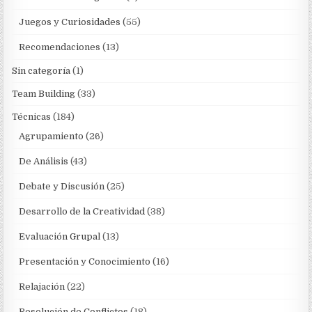
Juegos y Curiosidades
(55)
Recomendaciones
(13)
Sin categoría
(1)
Team Building
(33)
Técnicas
(184)
Agrupamiento
(26)
De Análisis
(43)
Debate y Discusión
(25)
Desarrollo de la Creatividad
(38)
Evaluación Grupal
(13)
Presentación y Conocimiento
(16)
Relajación
(22)
Resolución de Conflictos
(18)